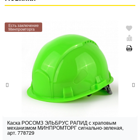
Есть заключение
Минпромторга
Каска РОСОМЗ ЭЛЬБРУС РАПИД с храповым
механизмом МИНПРОМТОРГ сигнально-зеленая,
арт. 778729