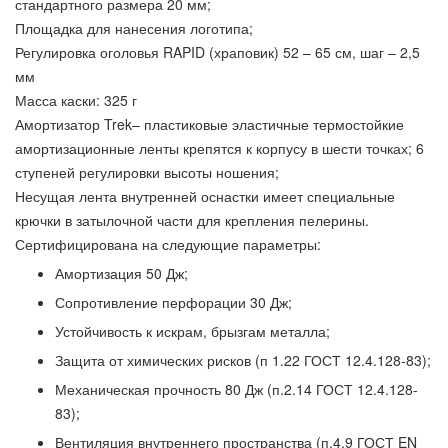
стандартного размера 20 мм;
Площадка для нанесения логотипа;
Регулировка оголовья RAPID (храповик) 52 – 65 см, шаг – 2,5
мм
Масса каски: 325 г
Амортизатор Trek– пластиковые эластичные термостойкие
амортизационные ленты крепятся к корпусу в шести точках; 6
ступеней регулировки высоты ношения;
Несущая лента внутренней оснастки имеет специальные
крючки в затылочной части для крепления пелерины.
Сертифицирована на следующие параметры:
Амортизация 50 Дж;
Сопротивление перфорации 30 Дж;
Устойчивость к искрам, брызгам металла;
Защита от химических рисков (п 1.22 ГОСТ 12.4.128-83);
Механическая прочность 80 Дж (п.2.14 ГОСТ 12.4.128-
83);
Вентиляция внутреннего пространства (п.4.9 ГОСТ EN