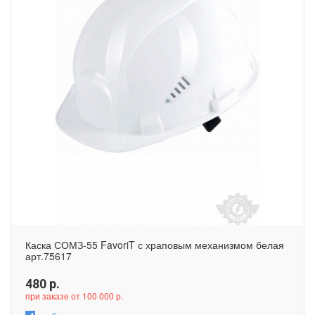
Каска СОМЗ-55 FavoriT с храповым механизмом белая
арт.75617
480
р.
при заказе от 100 000 р.