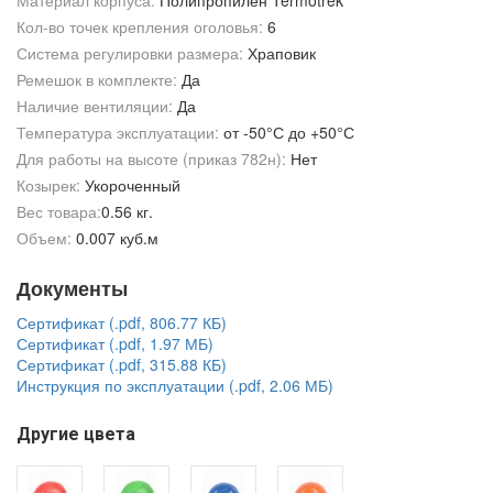
Материал корпуса:
Полипропилен Termotrek
Кол-во точек крепления оголовья:
6
Система регулировки размера:
Храповик
Ремешок в комплекте:
Да
Наличие вентиляции:
Да
Температура эксплуатации:
от -50°С до +50°С
Для работы на высоте (приказ 782н):
Нет
Козырек:
Укороченный
Вес товара:
0.56 кг.
Объем:
0.007 куб.м
Документы
Сертификат (.pdf, 806.77 КБ)
Сертификат (.pdf, 1.97 МБ)
Сертификат (.pdf, 315.88 КБ)
Инструкция по эксплуатации (.pdf, 2.06 МБ)
Другие цвета