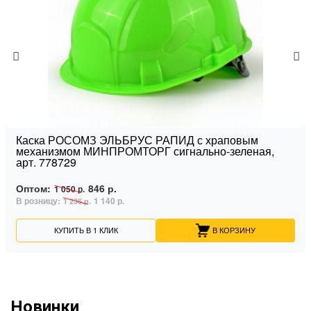
Каска РОСОМЗ ЭЛЬБРУС РАПИД с храповым
механизмом МИНПРОМТОРГ сигнально-зеленая,
арт. 778729
Оптом:
846 р.
1 050 р.
В розницу:
1 140 р.
1 236 р.
КУПИТЬ В 1 КЛИК
В КОРЗИНУ
Новинки