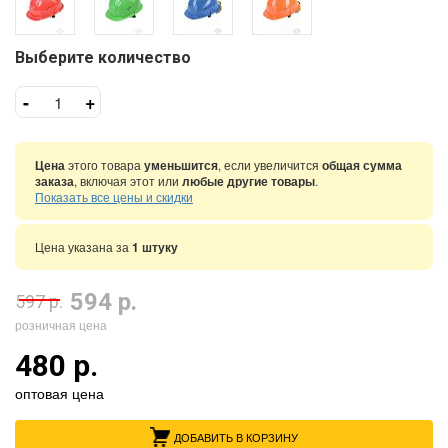
Выберите количество
-
+
Цена
этого товара
уменьшится
, если увеличится
общая сумма
заказа
, включая этот или
любые другие товары
.
Показать все цены и скидки
Цена указана за
1 штуку
594 р.
597 р.
розничная цена
480 р.
оптовая цена
ДОБАВИТЬ В КОРЗИНУ