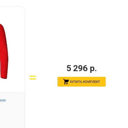
5 296
р.
КУПИТЬ КОМПЛЕКТ
вом