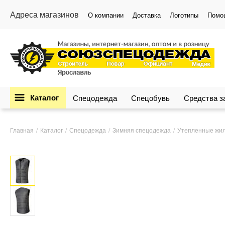
Адреса магазинов
О компании
Доставка
Логотипы
Помо
Каталог
Спецодежда
Спецобувь
Средства 
Главная
Каталог
Спецодежда
Зимняя спецодежда
Утепленные жи