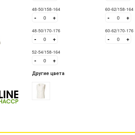
48-50/158-164
60-62/158-164
-
+
-
+
48-50/170-176
60-62/170-176
-
+
-
+
52-54/158-164
-
+
Другие цвета