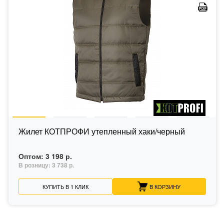
Жилет КОТПРОФИ утепленный хаки/черный
Оптом:
3 198 р.
В розницу:
3 738 р.
КУПИТЬ В 1 КЛИК
В КОРЗИНУ