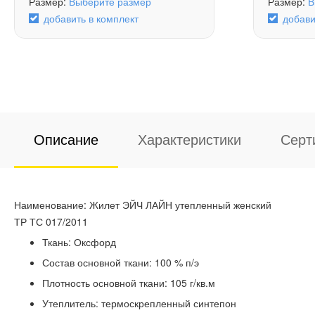
Размер:
Выберите размер
Размер:
В
добавить в комплект
добави
Описание
Характеристики
Серт
Наименование: Жилет ЭЙЧ ЛАЙН утепленный женский
ТР ТС 017/2011
Ткань: Оксфорд
Состав основной ткани: 100 % п/э
Плотность основной ткани: 105 г/кв.м
Утеплитель: термоскрепленный синтепон