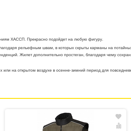
аниям ХАССП. Прекрасно подойдет на любую фигуру.
лагодаря рельефным швам, в которых скрыты карманы на потайных
нденций. Жилет дополнительно простеган, благодаря чему сохран
 или на открытом воздухе в осенне-зимний период для повседнев