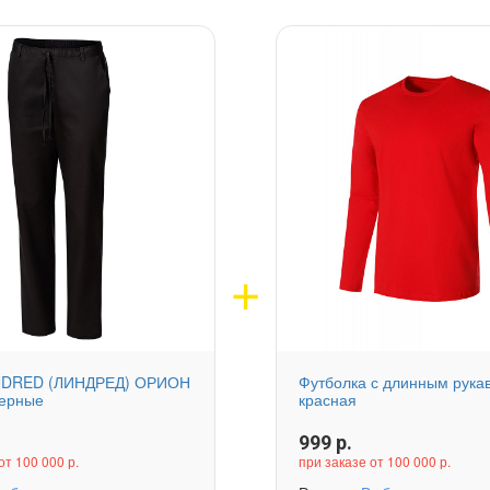
NDRED (ЛИНДРЕД) ОРИОН
Футболка с длинным рука
черные
красная
999
р.
от 100 000 р.
при заказе от 100 000 р.