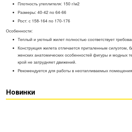
Плотность утеплителя: 150 г/м2
Размеры: 40-42 по 64-66
Рост: с 158-164 по 170-176
Особенности:
Теплый и уютный жилет полностью соответствует требов
Конструкция жилета отличается приталенным силуэтом, б
женских анатомических особенностей фигуры и модных те
крой не затрудняет движений.
Рекомендуется для работы в неотапливаемых помещениях
Новинки