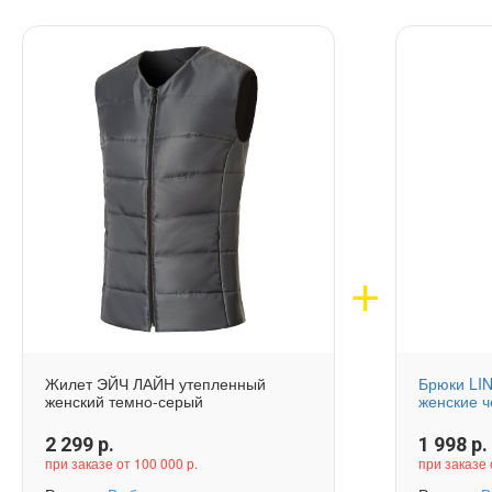
Жилет ЭЙЧ ЛАЙН утепленный
Брюки LI
женский темно-серый
женские 
2 299
р.
1 998
р.
при заказе от 100 000 р.
при заказе 