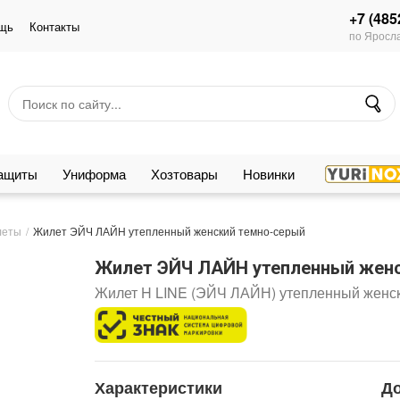
+7 (485
щь
Контакты
по Яросла
защиты
Униформа
Хозтовары
Новинки
леты
Жилет ЭЙЧ ЛАЙН утепленный женский темно-серый
Жилет ЭЙЧ ЛАЙН утепленный женс
Жилет H LINE (ЭЙЧ ЛАЙН) утепленный женск
Характеристики
Д