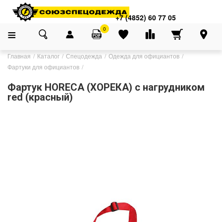
+7 (4852) 60 77 05
0
Главная
Каталог
Спецодежда
Одежда для официантов
Фартуки для официантов
Фартук HORECA (ХОРЕКА) с нагрудником
red (красный)