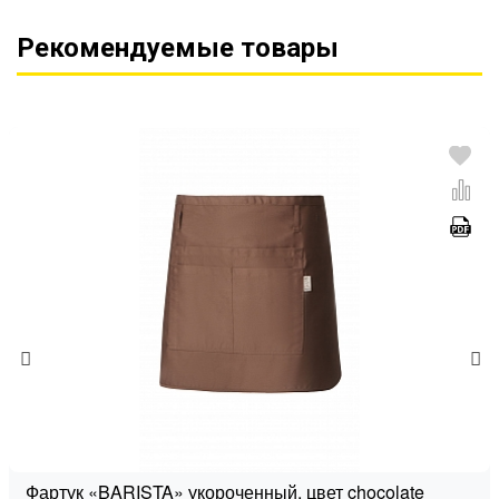
Рекомендуемые товары
Фартук «BARISTA» укороченный, цвет chocolate