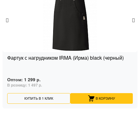
Фартук с нагрудником IRMA (Ирма) black (черный)
Оптом:
1 299 р.
В розницу:
1 497 р.
КУПИТЬ В 1 КЛИК
В КОРЗИНУ