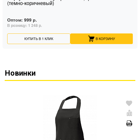
(темно-коричневый)
Оптом:
999 р.
В розницу:
1 248 р.
КУПИТЬ В 1 КЛИК
В КОРЗИНУ
Новинки