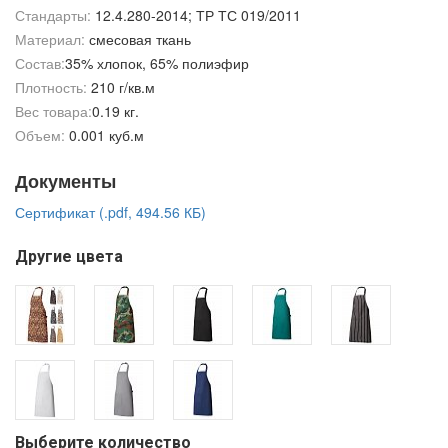
Стандарты:
12.4.280-2014; ТР ТС 019/2011
Материал:
смесовая ткань
Состав:
35% хлопок, 65% полиэфир
Плотность:
210 г/кв.м
Вес товара:
0.19 кг.
Объем:
0.001 куб.м
Документы
Сертификат (.pdf, 494.56 КБ)
Другие цвета
Выберите количество