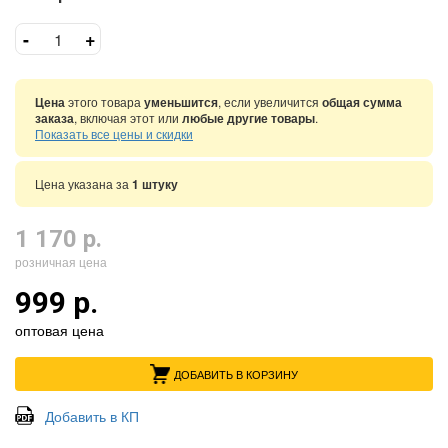
-
+
Цена
этого товара
уменьшится
, если увеличится
общая сумма
заказа
, включая этот или
любые другие товары
.
Показать все цены и скидки
Цена указана за
1 штуку
1 170 р.
розничная цена
999 р.
оптовая цена
ДОБАВИТЬ В КОРЗИНУ
Добавить в КП