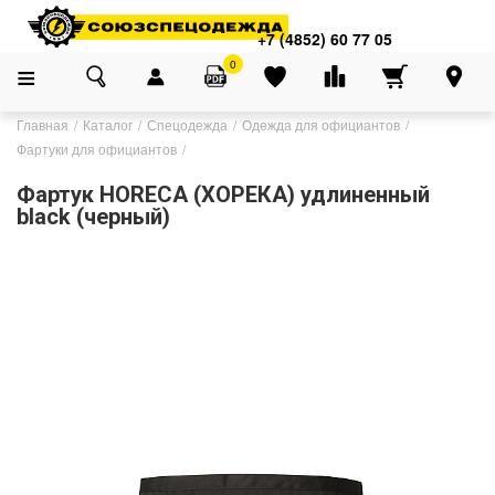
+7 (4852) 60 77 05
0
Главная
Каталог
Спецодежда
Одежда для официантов
Фартуки для официантов
Фартук HORECA (ХОРЕКА) удлиненный
black (черный)