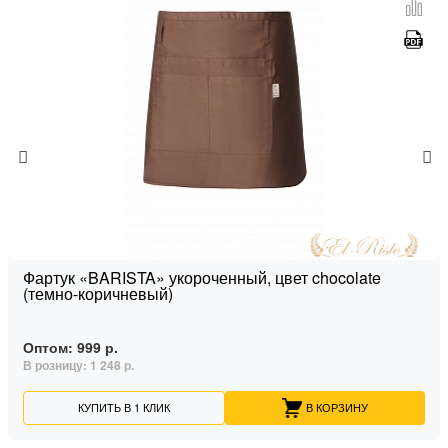
Фартук «BARISTA» укороченный, цвет chocolate
(темно-коричневый)
Оптом:
999 р.
В розницу:
1 248 р.
КУПИТЬ В 1 КЛИК
В КОРЗИНУ