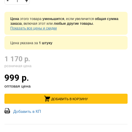
Цена
этого товара
уменьшится
, если увеличится
общая сумма
заказа
, включая этот или
любые другие товары
.
Показать все цены и скидки
Цена указана за
1 штуку
1 170 р.
розничная цена
999 р.
оптовая цена
ДОБАВИТЬ В КОРЗИНУ
Добавить в КП