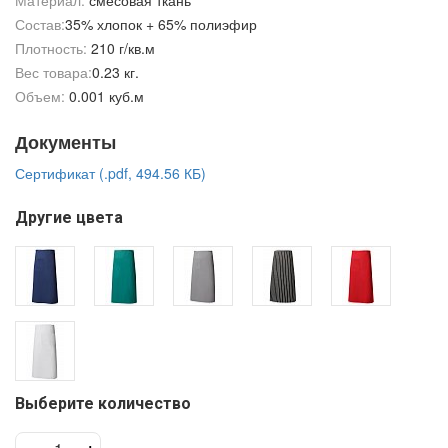
Материал:
смесовая ткань
Состав:
35% хлопок + 65% полиэфир
Плотность:
210 г/кв.м
Вес товара:
0.23 кг.
Объем:
0.001 куб.м
Документы
Сертификат (.pdf, 494.56 КБ)
Другие цвета
Выберите количество
-
+