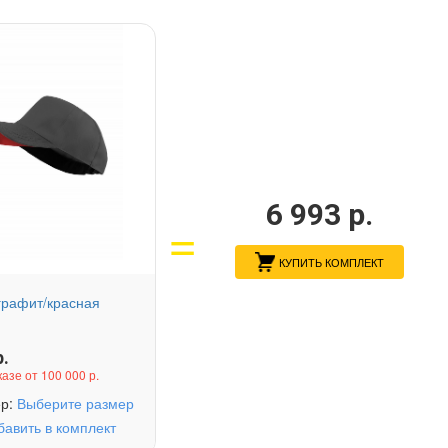
6 993
р.
КУПИТЬ КОМПЛЕКТ
графит/красная
.
казе от 100 000 р.
ер:
Выберите размер
бавить в комплект