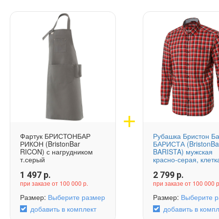
Фартук БРИСТОНБАР
Рубашка Бристон Б
РИКОН (BristonBar
БАРИСТА (BristonBa
RICON) с нагрудником
BARISTA) мужская
т.серый
красно-серая, клетк
1 497
р.
2 799
р.
при заказе от 100 000 р.
при заказе от 100 000 р
Размер:
Выберите размер
Размер:
Выберите р
добавить в комплект
добавить в компл