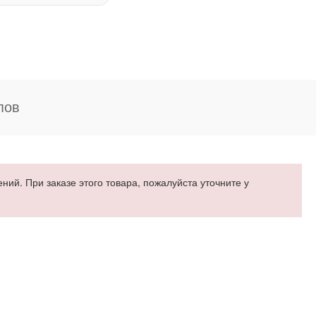
пов
ий. При заказе этого товара, пожалуйста уточните у