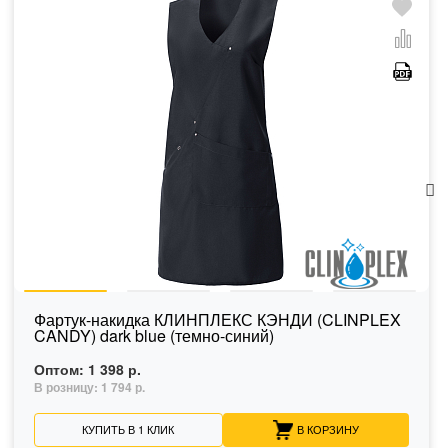
Фартук-накидка КЛИНПЛЕКС КЭНДИ (CLINPLEX
CANDY) dark blue (темно-синий)
Оптом:
1 398 р.
В розницу:
1 794 р.
КУПИТЬ В 1 КЛИК
В КОРЗИНУ