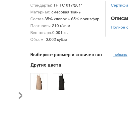
Стандарты:
ТР ТС 017/2011
Сертифик
Материал:
смесовая ткань
Описа
Состав:
35% хлопок + 65% полиэфир
Плотность:
210 г/кв.м
Полное 
Вес товара:
0.001 кг.
Объем:
0.002 куб.м
Выберите размер и количество
Таблица
Другие цвета
›