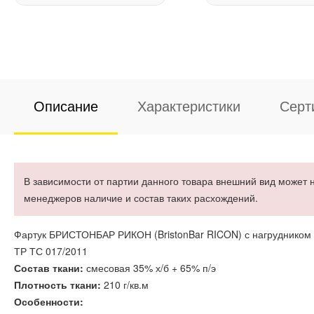
Описание
Характеристики
Серт
В зависимости от партии данного товара внешний вид может н
менеджеров наличие и состав таких расхождений.
Фартук БРИСТОНБАР РИКОН (BristonBar RICON) с нагрудником
ТР ТС 017/2011
Состав ткани:
смесовая 35% х/б + 65% п/э
Плотность ткани:
210 г/кв.м
Особенности: