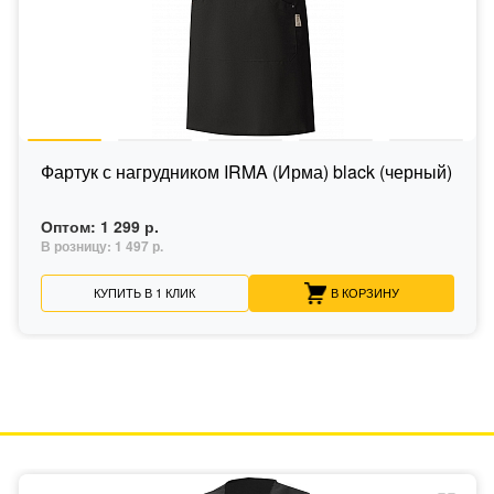
Фартук с нагрудником IRMA (Ирма) black (черный)
Оптом:
1 299 р.
В розницу:
1 497 р.
КУПИТЬ В 1 КЛИК
В КОРЗИНУ