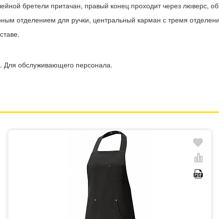
ейной бретели притачан, правый конец проходит через люверс, об
рным отделением для ручки, центральный карман с тремя отделен
ставе.
я. Для обслуживающего персонала.