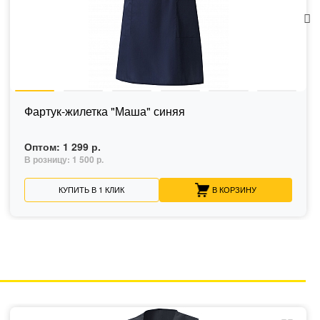
Фартук-жилетка "Маша" синяя
Оптом:
1 299 р.
В розницу:
1 500 р.
КУПИТЬ В 1 КЛИК
В КОРЗИНУ