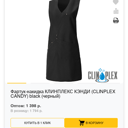
Фартук-накидка КЛИНПЛЕКС КЭНДИ (CLINPLEX
CANDY) black (черный)
Оптом:
1 398 р.
В розницу:
1 794 р.
КУПИТЬ В 1 КЛИК
В КОРЗИНУ