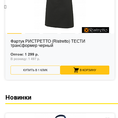
Фартук РИСТРЕТТО (Ristretto) ТЕСТИ
трансформер черный
Оптом:
1 299 р.
В розницу:
1 497 р.
КУПИТЬ В 1 КЛИК
В КОРЗИНУ
Новинки