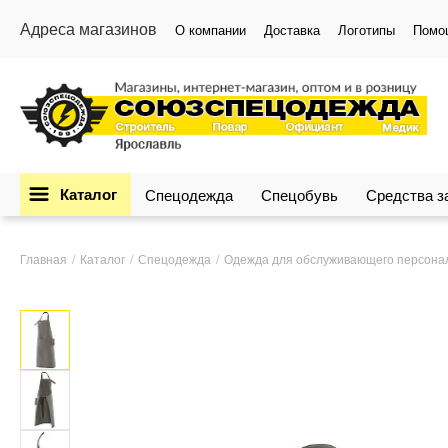
Адреса магазинов
О компании
Доставка
Логотипы
Помо
Каталог
Спецодежда
Спецобувь
Средства 
Главная
Каталог
Спецодежда
Одежда для обслуживающего персона