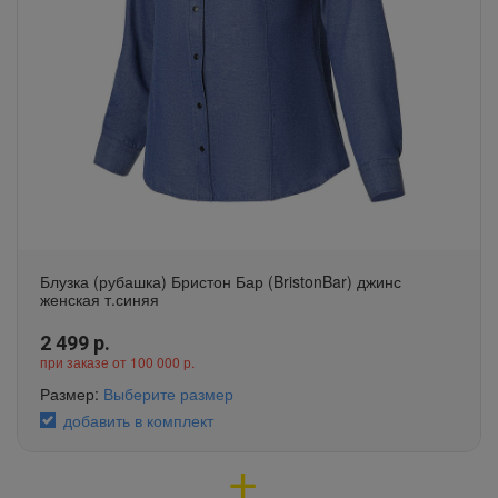
Блузка (рубашка) Бристон Бар (BristonBar) джинс
женская т.синяя
2 499
р.
при заказе от 100 000 р.
Размер:
Выберите размер
добавить в комплект