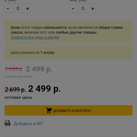
-
+
-
+
Цена
этого товара
уменьшится
, если увеличится
общая сумма
заказа
, включая этот или
любые другие товары
.
Показать все цены и скидки
Цена указана за
1 штуку
2 499 р.
2 999 р.
розничная цена
2 499 р.
2 699 р.
оптовая цена
ДОБАВИТЬ В КОРЗИНУ
Добавить в КП