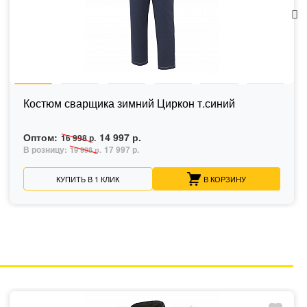
Костюм сварщика зимний Циркон т.синий
Оптом:
14 997 р.
16 998 р.
В розницу:
17 997 р.
19 998 р.
КУПИТЬ В 1 КЛИК
В КОРЗИНУ