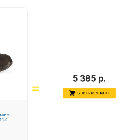
5 385
р.
КУПИТЬ КОМПЛЕКТ
ским
112