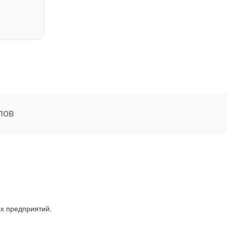
пов
ых предприятий.