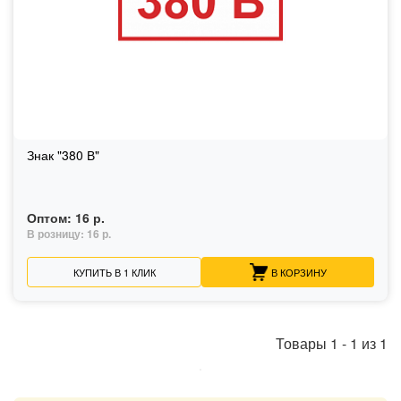
Знак "380 В"
Оптом:
16 р.
В розницу:
16 р.
КУПИТЬ В 1 КЛИК
В КОРЗИНУ
Товары
1
-
1
из
1