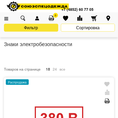
Главная
Каталог
Знаки безопасности
Знаки электробезопасности
+7 (4852) 60 77 05
0
Фильтр
Сортировка
Знаки электробезопасности
Товаров на странице
18
24
все
Распродажа