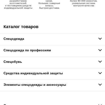
разработчиков
сроки,
более 60 000 клиентов,
изготовителей
большие товарные
уникальная система
и поставщиков средств
запасы,
контроля качества
индивидуальной защиты
быстрая доставка
Каталог товаров
Спецодежда
Спецодежда по профессиям
Спецобувь
Средства индивидуальной защиты
Элементы спецодежды и аксессуары