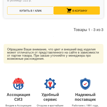
В розницу:
222 р.
КУПИТЬ В 1 КЛИК
В КОРЗИНУ
Товары
1
-
3
из
3
Обращаем Ваше внимание, что цвет и внешний вид изделия
может отличаться от представленного на сайте в зависимости
от партии товара. При заказе уточняйте у менеджера про
возможные расхождения.
Ассоциация
Удобный
Надежный
СИЗ
сервис
поставщик
Входим в Ассоциацию
Отгрузка в кратчайшие
Работаем с 1991 года,