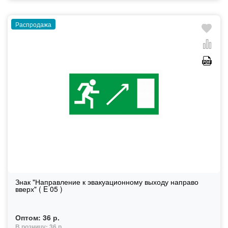
Распродажа
Знак "Направление к эвакуационному выходу направо
вверх" ( E 05 )
Оптом:
36 р.
В розницу:
36 р.