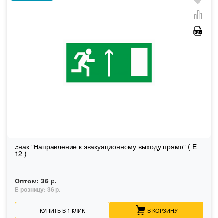
Знак "Направление к эвакуационному выходу прямо" ( E
12 )
Оптом:
36 р.
В розницу:
36 р.
КУПИТЬ В 1 КЛИК
В КОРЗИНУ