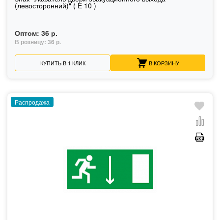
(левосторонний)" ( E 10 )
Оптом:
36 р.
В розницу:
36 р.
КУПИТЬ В 1 КЛИК
В КОРЗИНУ
Распродажа