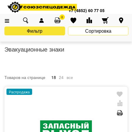
Главная
Каталог
Знаки безопасности
Эвакуационные знаки
+7 (4852) 60 77 05
0
Фильтр
Сортировка
Эвакуационные знаки
Товаров на странице
18
24
все
Распродажа