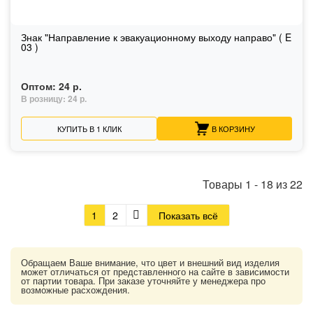
Знак "Направление к эвакуационному выходу направо" ( E
03 )
Оптом:
24 р.
В розницу:
24 р.
КУПИТЬ В 1 КЛИК
В КОРЗИНУ
Товары
1
-
18
из
22
1
2
Показать всё
Обращаем Ваше внимание, что цвет и внешний вид изделия
может отличаться от представленного на сайте в зависимости
от партии товара. При заказе уточняйте у менеджера про
возможные расхождения.