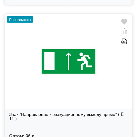
Распродажа
Знак "Направление к эвакуационному выходу прямо" ( E
11 )
Оптом:
36 р.