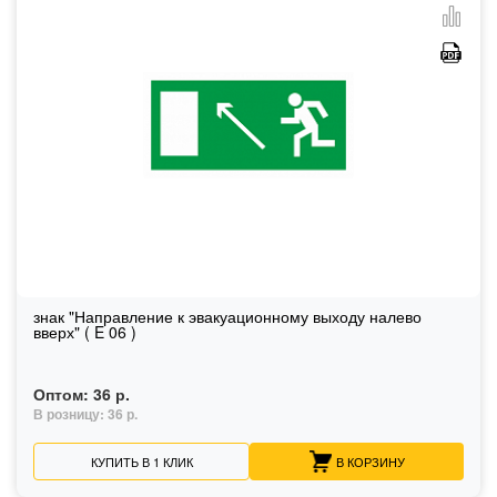
знак "Направление к эвакуационному выходу налево
вверх" ( E 06 )
Оптом:
36 р.
В розницу:
36 р.
КУПИТЬ В 1 КЛИК
В КОРЗИНУ