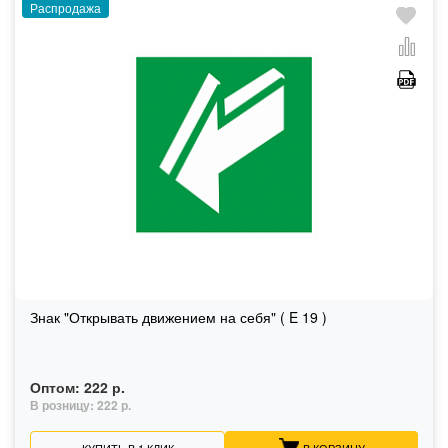
Распродажа
Знак "Открывать движением на себя" ( E 19 )
Оптом:
222 р.
В розницу:
222 р.
КУПИТЬ В 1 КЛИК
В КОРЗИНУ