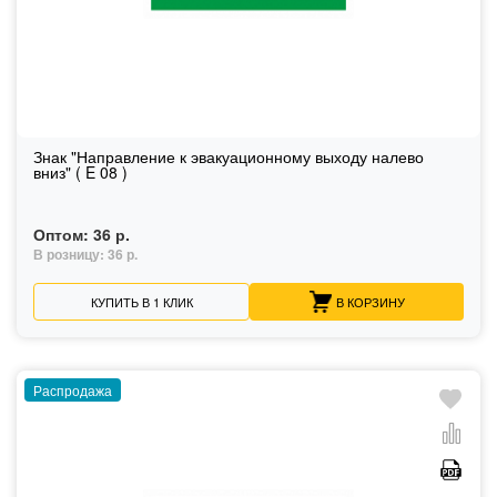
Знак "Направление к эвакуационному выходу налево
вниз" ( E 08 )
Оптом:
36 р.
В розницу:
36 р.
КУПИТЬ В 1 КЛИК
В КОРЗИНУ
Распродажа