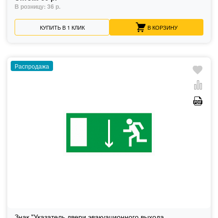
В розницу:
36 р.
КУПИТЬ В 1 КЛИК
В КОРЗИНУ
Распродажа
Знак "Указатель двери эвакуационного выхода