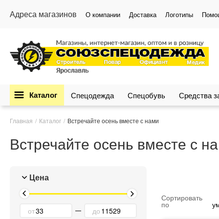
Адреса магазинов
О компании
Доставка
Логотипы
Помо
Каталог
Спецодежда
Спецобувь
Средства 
Главная
Каталог
Встречайте осень вместе с нами
Встречайте осень вместе с н
Цена
Сортировать
по
у
от
до