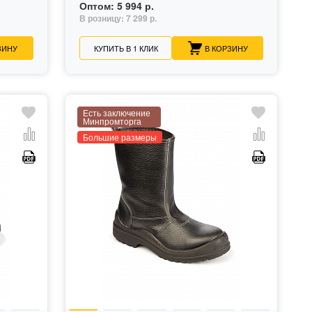
Оптом:
5 994 р.
В розницу:
7 299 р.
ЗИНУ
КУПИТЬ В 1 КЛИК
В КОРЗИНУ
Есть заключение
Минпромторга
Большие размеры