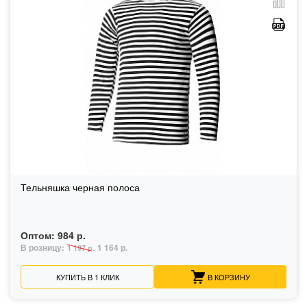
Тельняшка черная полоса
Оптом:
984 р.
В розницу:
1 164 р.
1 197 р.
КУПИТЬ В 1 КЛИК
В КОРЗИНУ