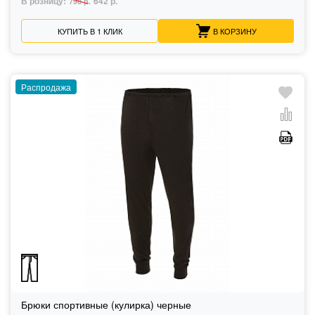
В розницу:
642 р.
798 р.
КУПИТЬ В 1 КЛИК
В КОРЗИНУ
Распродажа
Брюки спортивные (кулирка) черные