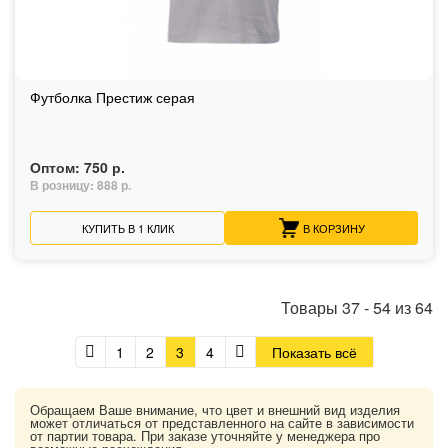
Футболка Престиж серая
Оптом:
750 р.
В розницу:
888 р.
КУПИТЬ В 1 КЛИК
В КОРЗИНУ
Товары
37
-
54
из
64
1
2
3
4
Показать всё
Обращаем Ваше внимание, что цвет и внешний вид изделия
может отличаться от представленного на сайте в зависимости
от партии товара. При заказе уточняйте у менеджера про