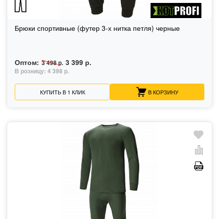
Брюки спортивные (футер 3-х нитка петля) черные
Оптом:
3 399 р.
3 498 р.
В розницу:
4 398 р.
КУПИТЬ В 1 КЛИК
В КОРЗИНУ