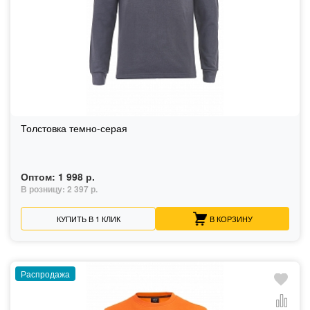
Толстовка темно-серая
Оптом:
1 998 р.
В розницу:
2 397 р.
КУПИТЬ В 1 КЛИК
В КОРЗИНУ
Распродажа