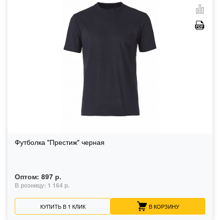
Футболка "Престиж" черная
Оптом:
897 р.
В розницу:
1 164 р.
КУПИТЬ В 1 КЛИК
В КОРЗИНУ