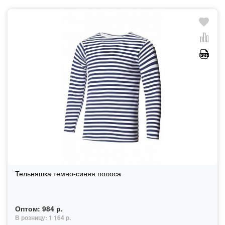
Тельняшка темно-синяя полоса
Оптом:
984 р.
В розницу:
1 164 р.