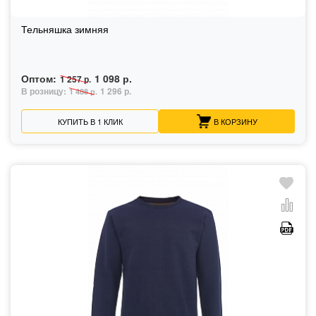
Тельняшка зимняя
Оптом:
1 098 р.
1 257 р.
В розницу:
1 296 р.
1 488 р.
КУПИТЬ В 1 КЛИК
В КОРЗИНУ