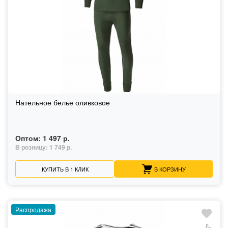
Нательное белье оливковое
Оптом:
1 497 р.
В розницу:
1 749 р.
КУПИТЬ В 1 КЛИК
В КОРЗИНУ
Распродажа