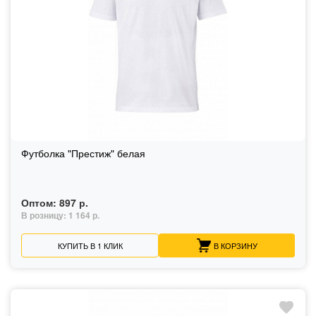
Футболка "Престиж" белая
Оптом:
897 р.
В розницу:
1 164 р.
КУПИТЬ В 1 КЛИК
В КОРЗИНУ