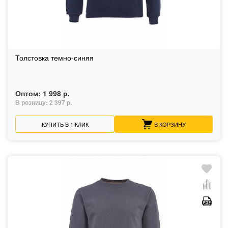
Толстовка темно-синяя
Оптом:
1 998 р.
В розницу:
2 397 р.
КУПИТЬ В 1 КЛИК
В КОРЗИНУ