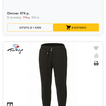
Оптом:
474 р.
В розницу:
564 р.
618 р.
КУПИТЬ В 1 КЛИК
В КОРЗИНУ