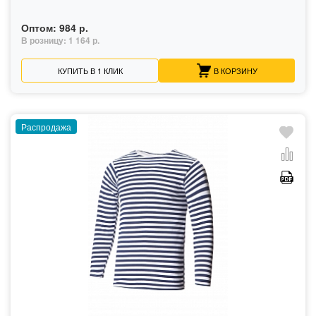
Оптом:
984 р.
В розницу:
1 164 р.
КУПИТЬ В 1 КЛИК
В КОРЗИНУ
Распродажа