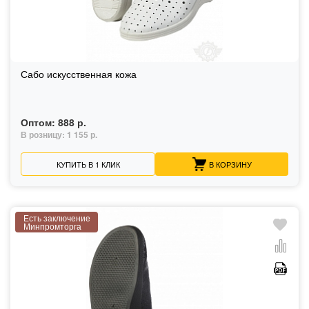
Сабо искусственная кожа
Оптом:
888 р.
В розницу:
1 155 р.
КУПИТЬ В 1 КЛИК
В КОРЗИНУ
Есть заключение
Минпромторга