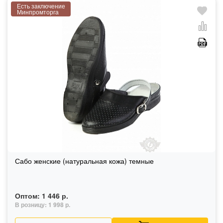
Есть заключение
Минпромторга
Сабо женские (натуральная кожа) темные
Оптом:
1 446 р.
В розницу:
1 998 р.