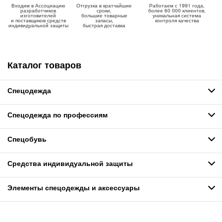
Входим в Ассоциацию
Отгрузка в кратчайшие
Работаем с 1991 года,
разработчиков
сроки,
более 60 000 клиентов,
изготовителей
большие товарные
уникальная система
и поставщиков средств
запасы,
контроля качества
индивидуальной защиты
быстрая доставка
Каталог товаров
Спецодежда
Спецодежда по профессиям
Спецобувь
Средства индивидуальной защиты
Элементы спецодежды и аксессуары