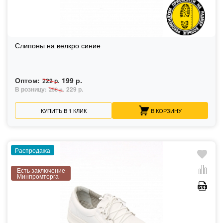
Слипоны на велкро синие
Оптом:
199 р.
222 р.
В розницу:
229 р.
258 р.
КУПИТЬ В 1 КЛИК
В КОРЗИНУ
Распродажа
Есть заключение
Минпромторга