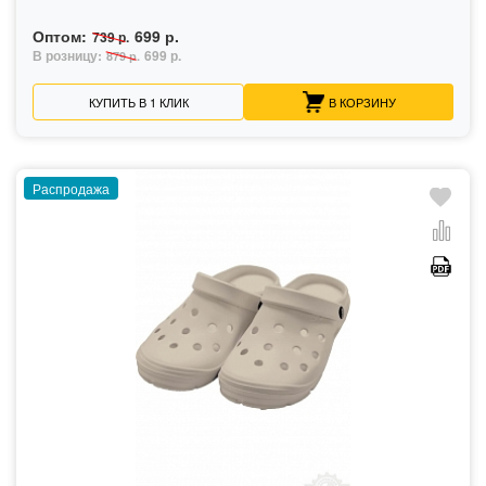
Оптом:
699 р.
739 р.
В розницу:
699 р.
879 р.
КУПИТЬ В 1 КЛИК
В КОРЗИНУ
Распродажа