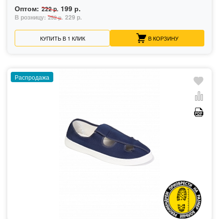
Оптом:
199 р.
222 р.
В розницу:
229 р.
252 р.
КУПИТЬ В 1 КЛИК
В КОРЗИНУ
Распродажа