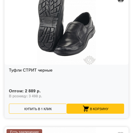
Туфли СТРИТ черные
Оптом:
2 889 р.
В розницу:
3 498 р.
КУПИТЬ В 1 КЛИК
В КОРЗИНУ
Есть заключение