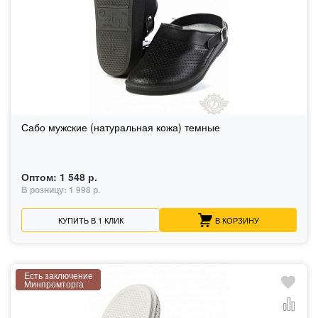
Сабо мужские (натуральная кожа) темные
Оптом:
1 548 р.
В розницу:
1 998 р.
КУПИТЬ В 1 КЛИК
В КОРЗИНУ
Есть заключение
Минпромторга