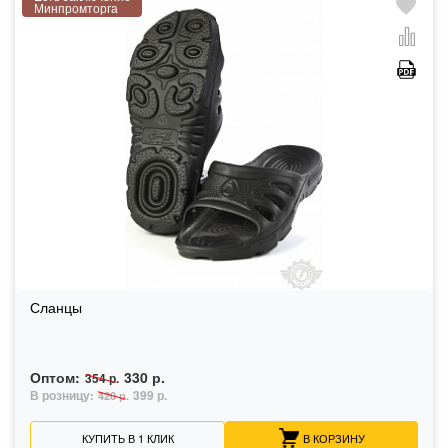
Минпромторга
Сланцы
Оптом:
330 р.
354 р.
В розницу:
399 р.
420 р.
КУПИТЬ В 1 КЛИК
В КОРЗИНУ