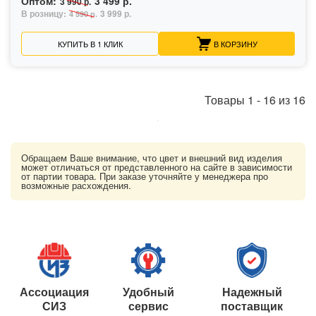
Оптом:
3 499 р.
3 990 р.
В розницу:
3 999 р.
4 590 р.
КУПИТЬ В 1 КЛИК
В КОРЗИНУ
Товары
1
-
16
из
16
Обращаем Ваше внимание, что цвет и внешний вид изделия
может отличаться от представленного на сайте в зависимости
от партии товара. При заказе уточняйте у менеджера про
возможные расхождения.
Ассоциация
Удобный
Надежный
СИЗ
сервис
поставщик