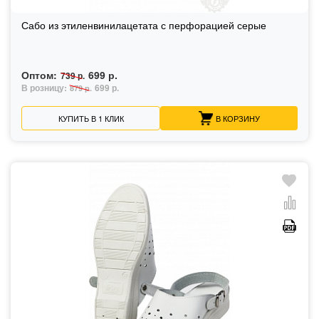
Сабо из этиленвинилацетата с перфорацией серые
Оптом:
699 р.
739 р.
В розницу:
699 р.
879 р.
КУПИТЬ В 1 КЛИК
В КОРЗИНУ