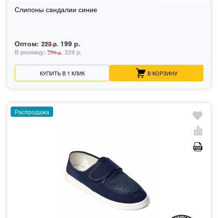
Слипоны сандалии синие
Оптом:
199 р.
222 р.
В розницу:
229 р.
258 р.
КУПИТЬ В 1 КЛИК
В КОРЗИНУ
Распродажа