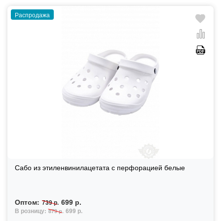
Распродажа
Сабо из этиленвинилацетата с перфорацией белые
Оптом:
699 р.
739 р.
В розницу:
699 р.
879 р.