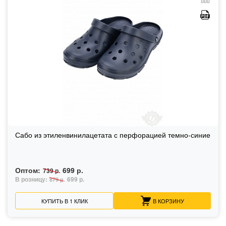
Сабо из этиленвинилацетата с перфорацией темно-синие
Оптом:
699 р.
739 р.
В розницу:
699 р.
879 р.
КУПИТЬ В 1 КЛИК
В КОРЗИНУ