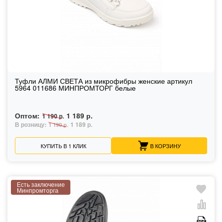
Туфли АЛМИ СВЕТА из микрофибры женские артикул
5964 011686 МИНПРОМТОРГ белые
Оптом:
1 189 р.
1 190 р.
В розницу:
1 189 р.
1 190 р.
КУПИТЬ В 1 КЛИК
В КОРЗИНУ
Есть заключение
Минпромторга