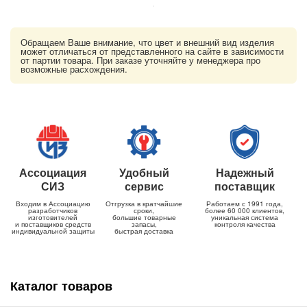
Обращаем Ваше внимание, что цвет и внешний вид изделия
может отличаться от представленного на сайте в зависимости
от партии товара. При заказе уточняйте у менеджера про
возможные расхождения.
Ассоциация
Удобный
Надежный
СИЗ
сервис
поставщик
Входим в Ассоциацию
Отгрузка в кратчайшие
Работаем с 1991 года,
разработчиков
сроки,
более 60 000 клиентов,
изготовителей
большие товарные
уникальная система
и поставщиков средств
запасы,
контроля качества
индивидуальной защиты
быстрая доставка
Каталог товаров