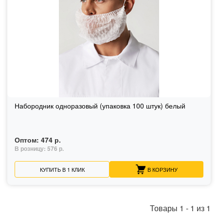
Набородник одноразовый (упаковка 100 штук) белый
Оптом:
474 р.
В розницу:
576 р.
КУПИТЬ В 1 КЛИК
В КОРЗИНУ
Товары
1
-
1
из
1