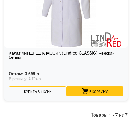
Халат ЛИНДРЕД КЛАССИК (Lindred CLASSIC) женский
белый
Оптом:
3 699 р.
В розницу:
4 794 р.
КУПИТЬ В 1 КЛИК
В КОРЗИНУ
Товары
1
-
7
из
7