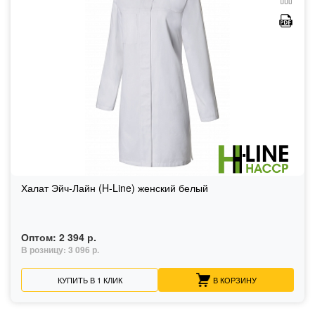
Халат Эйч-Лайн (H-Line) женский белый
Оптом:
2 394 р.
В розницу:
3 096 р.
КУПИТЬ В 1 КЛИК
В КОРЗИНУ