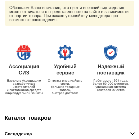
Обращаем Ваше внимание, что цвет и внешний вид изделия
может отличаться от представленного на сайте в зависимости
от партии товара. При заказе уточняйте у менеджера про
возможные расхождения.
Ассоциация
Удобный
Надежный
СИЗ
сервис
поставщик
Входим в Ассоциацию
Отгрузка в кратчайшие
Работаем с 1991 года,
разработчиков
сроки,
более 60 000 клиентов,
изготовителей
большие товарные
уникальная система
и поставщиков средств
запасы,
контроля качества
индивидуальной защиты
быстрая доставка
Каталог товаров
Спецодежда