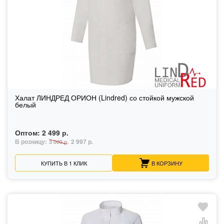
Халат ЛИНДРЕД ОРИОН (Lindred) со стойкой мужской
белый
Оптом:
2 499 р.
В розницу:
2 997 р.
3 000 р.
КУПИТЬ В 1 КЛИК
В КОРЗИНУ