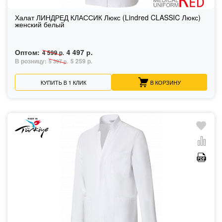
Халат ЛИНДРЕД КЛАССИК Люкс (Lindred CLASSIC Люкс)
женский белый
Оптом:
4 497 р.
4 599 р.
В розницу:
5 259 р.
5 397 р.
КУПИТЬ В 1 КЛИК
В КОРЗИНУ