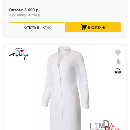
Оптом:
3 699 р.
В розницу:
4 794 р.
КУПИТЬ В 1 КЛИК
В КОРЗИНУ