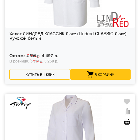
Халат ЛИНДРЕД КЛАССИК Люкс (Lindred CLASSIC Люкс)
мужской белый
Оптом:
4 497 р.
4 599 р.
В розницу:
5 259 р.
5 397 р.
КУПИТЬ В 1 КЛИК
В КОРЗИНУ