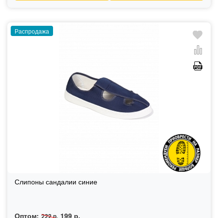
Распродажа
Слипоны сандалии синие
Оптом:
199 р.
222 р.