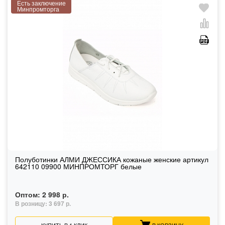
Есть заключение
Минпромторга
Полуботинки АЛМИ ДЖЕССИКА кожаные женские артикул
642110 09900 МИНПРОМТОРГ белые
Оптом:
2 998 р.
В розницу:
3 697 р.
КУПИТЬ В 1 КЛИК
В КОРЗИНУ