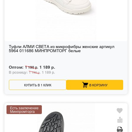
Туфли АЛМИ СВЕТА из микрофибры женские артикул
5964 011686 МИНПРОМТОРГ белые
Оптом:
1 189 р.
1 190 р.
В розницу:
1 189 р.
1 190 р.
КУПИТЬ В 1 КЛИК
В КОРЗИНУ
Есть заключение
Минпромторга