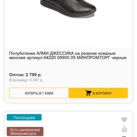
Полуботинки АЛМИ ДЖЕССИКА на резинке кожаные
женские артикул 64220 09900 05 МИНПРОМТОРГ черные
Оптом:
2 799 р.
В розницу:
3 497 р.
КУПИТЬ В 1 КЛИК
В КОРЗИНУ
Распродажа
Есть заключение
Минпромторга