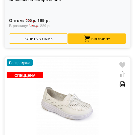
Оптом:
199 р.
222 р.
В розницу:
229 р.
258 р.
КУПИТЬ В 1 КЛИК
В КОРЗИНУ
Распродажа
СПЕЦЦЕНА