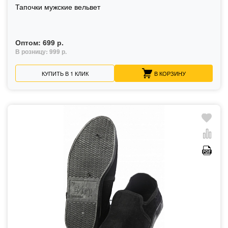
Тапочки мужские вельвет
Оптом:
699 р.
В розницу:
999 р.
КУПИТЬ В 1 КЛИК
В КОРЗИНУ