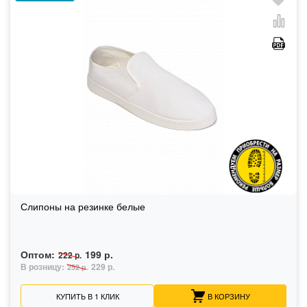
Слипоны на резинке белые
Оптом:
199 р.
222 р.
В розницу:
229 р.
252 р.
КУПИТЬ В 1 КЛИК
В КОРЗИНУ