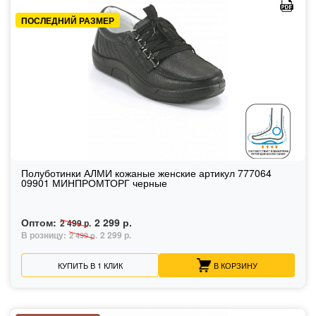
ПОСЛЕДНИЙ РАЗМЕР
Полуботинки АЛМИ кожаные женские артикул 777064
09901 МИНПРОМТОРГ черные
Оптом:
2 299 р.
2 499 р.
В розницу:
2 299 р.
2 499 р.
КУПИТЬ В 1 КЛИК
В КОРЗИНУ