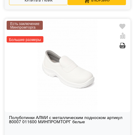
Есть заключение
Минпромторга
Большие размеры
Полуботинки АЛМИ с металлическим подноском артикул
80007 011600 МИНПРОМТОРГ белые