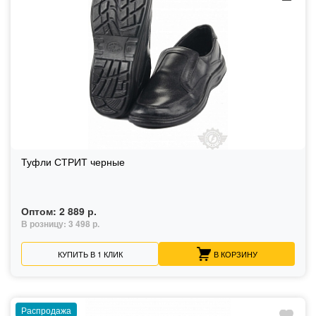
Туфли СТРИТ черные
Оптом:
2 889 р.
В розницу:
3 498 р.
КУПИТЬ В 1 КЛИК
В КОРЗИНУ
Распродажа