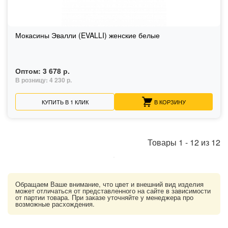
Мокасины Эвалли (EVALLI) женские белые
Оптом:
3 678 р.
В розницу:
4 230 р.
КУПИТЬ В 1 КЛИК
В КОРЗИНУ
Товары
1
-
12
из
12
Обращаем Ваше внимание, что цвет и внешний вид изделия
может отличаться от представленного на сайте в зависимости
от партии товара. При заказе уточняйте у менеджера про
возможные расхождения.