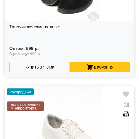
Тапочки женские вельвет
Оптом:
699 р.
В розницу:
999 р.
КУПИТЬ В 1 КЛИК
В КОРЗИНУ
Распродажа
Есть заключение
Минпромторга