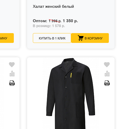
Халат женский белый
Оптом:
1 350 р.
1 398 р.
В розницу:
1 578 р.
ЗИНУ
КУПИТЬ В 1 КЛИК
В КОРЗИНУ