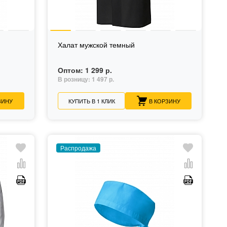
Халат мужской темный
Оптом:
1 299 р.
В розницу:
1 497 р.
ЗИНУ
КУПИТЬ В 1 КЛИК
В КОРЗИНУ
Распродажа