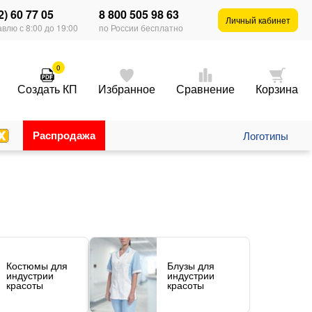
2) 60 77 05
8 800 505 98 63
Личный кабинет
влю с 8:00 до 19:00
по России бесплатно
0
Создать КП
Избранное
Сравнение
Корзина
Распродажа
Логотипы
Костюмы для
Блузы для
индустрии
индустрии
красоты
красоты