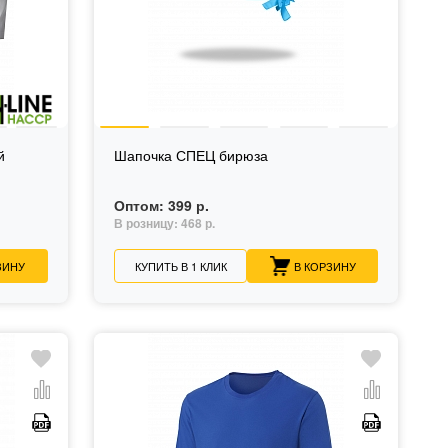
й
Шапочка СПЕЦ бирюза
Оптом:
399 р.
В розницу:
468 р.
ЗИНУ
КУПИТЬ В 1 КЛИК
В КОРЗИНУ