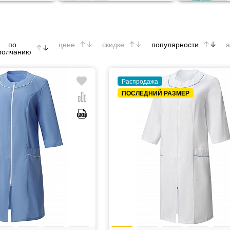
по
цене
скидке
популярности
а
молчанию
Распродажа
ПОСЛЕДНИЙ РАЗМЕР