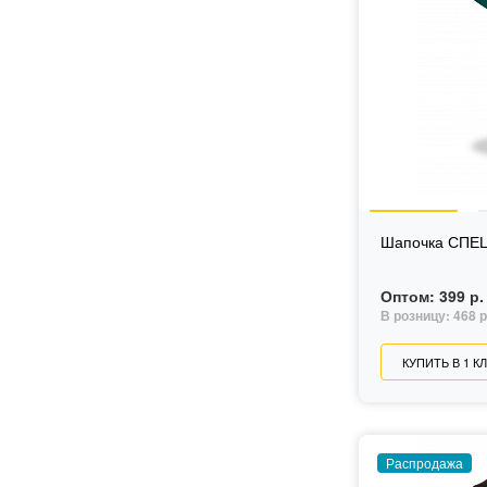
Шапочка СПЕЦ
Оптом:
399 р.
В розницу:
468 р
КУПИТЬ В 1 К
Распродажа