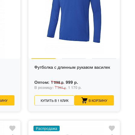
Футболка с длинным рукавом василек
Оптом:
999 р.
1 098 р.
В розницу:
1 170 р.
1 287 р.
ЗИНУ
КУПИТЬ В 1 КЛИК
В КОРЗИНУ
Распродажа