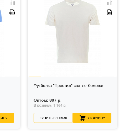
Футболка "Престиж" светло-бежевая
Оптом:
897 р.
В розницу:
1 164 р.
ЗИНУ
КУПИТЬ В 1 КЛИК
В КОРЗИНУ