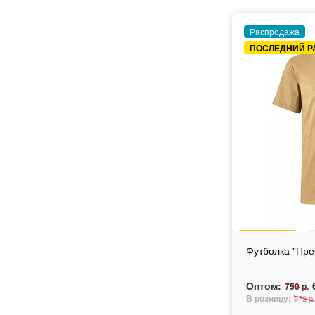
Распродажа
ПОСЛЕДНИЙ Р
Футболка "Пре
Оптом:
750 р.
В розницу:
972 р