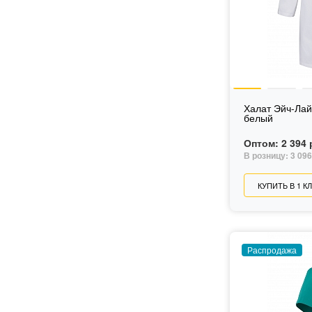
Халат Эйч-Лай
белый
Оптом:
2 394 
В розницу:
3 096
КУПИТЬ В 1 К
Распродажа