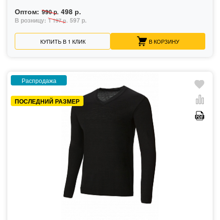
Оптом:
498 р.
990 р.
В розницу:
597 р.
1 197 р.
КУПИТЬ В 1 КЛИК
В КОРЗИНУ
Распродажа
ПОСЛЕДНИЙ РАЗМЕР