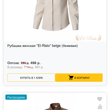
Рубашка женская "El-Risto" beige (бежевая)
Оптом:
498 р.
990 р.
В розницу:
597 р.
1 197 р.
КУПИТЬ В 1 КЛИК
В КОРЗИНУ
Распродажа