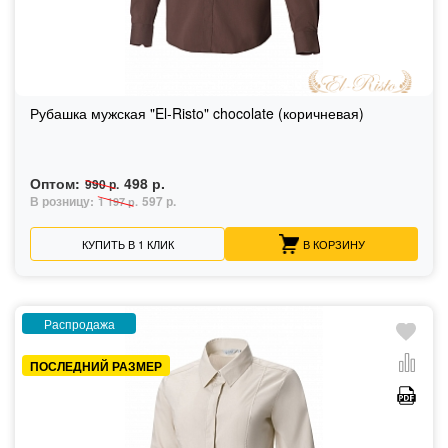
Рубашка мужская "El-Risto" chocolate (коричневая)
Оптом:
498 р.
990 р.
В розницу:
597 р.
1 197 р.
КУПИТЬ В 1 КЛИК
В КОРЗИНУ
Распродажа
ПОСЛЕДНИЙ РАЗМЕР