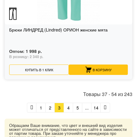
Брюки ЛИНДРЕД (Lindred) ОРИОН женские мята
Оптом:
1 998 р.
В розницу:
2 340 р.
КУПИТЬ В 1 КЛИК
В КОРЗИНУ
Товары
37
-
54
из
243
1
2
3
4
5
...
14
Обращаем Ваше внимание, что цвет и внешний вид изделия
может отличаться от представленного на сайте в зависимости
от партии товара. При заказе уточняйте у менеджера про