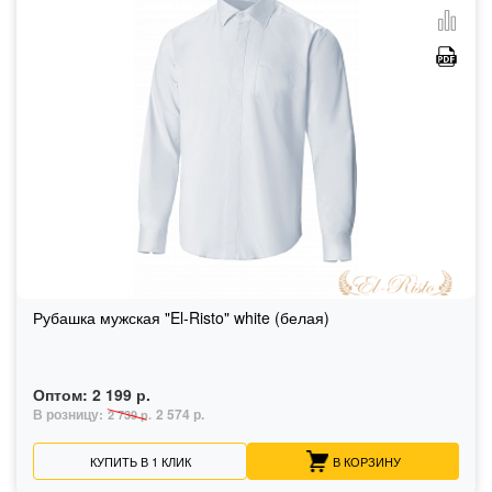
Рубашка мужская "El-Risto" white (белая)
Оптом:
2 199 р.
В розницу:
2 574 р.
2 739 р.
КУПИТЬ В 1 КЛИК
В КОРЗИНУ