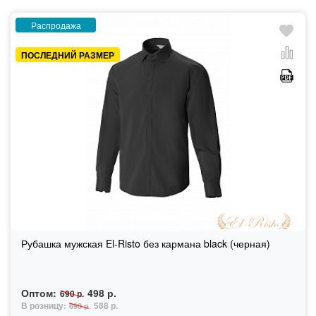
Распродажа
ПОСЛЕДНИЙ РАЗМЕР
Рубашка мужская El-Risto без кармана black (черная)
Оптом:
498 р.
690 р.
В розницу:
588 р.
690 р.