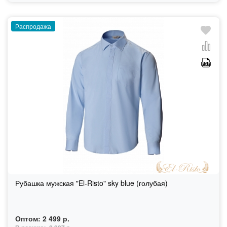
Распродажа
Рубашка мужская "El-Risto" sky blue (голубая)
Оптом:
2 499 р.