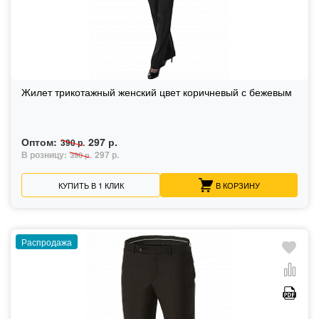
Жилет трикотажный женский цвет коричневый с бежевым
Оптом:
297 р.
390 р.
В розницу:
297 р.
390 р.
КУПИТЬ В 1 КЛИК
В КОРЗИНУ
Распродажа