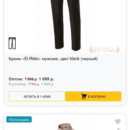
Брюки «El-Risto» мужские, цвет black (черный)
Оптом:
1 699 р.
1 899 р.
В розницу:
1 999 р.
2 397 р.
КУПИТЬ В 1 КЛИК
В КОРЗИНУ
Распродажа