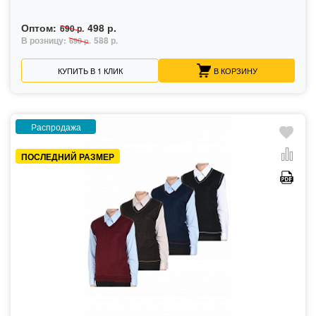
Оптом:
498 р.
690 р.
В розницу:
588 р.
690 р.
КУПИТЬ В 1 КЛИК
В КОРЗИНУ
Распродажа
ПОСЛЕДНИЙ РАЗМЕР