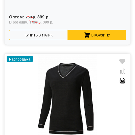
Оптом:
399 р.
750 р.
В розницу:
399 р.
1 098 р.
КУПИТЬ В 1 КЛИК
В КОРЗИНУ
Распродажа