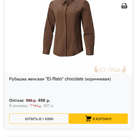
Рубашка женская "El-Risto" chocolate (коричневая)
Оптом:
498 р.
990 р.
В розницу:
597 р.
1 197 р.
КУПИТЬ В 1 КЛИК
В КОРЗИНУ