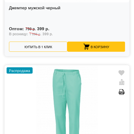
Джемпер мужской черный
Оптом:
399 р.
750 р.
В розницу:
399 р.
1 098 р.
КУПИТЬ В 1 КЛИК
В КОРЗИНУ
Распродажа