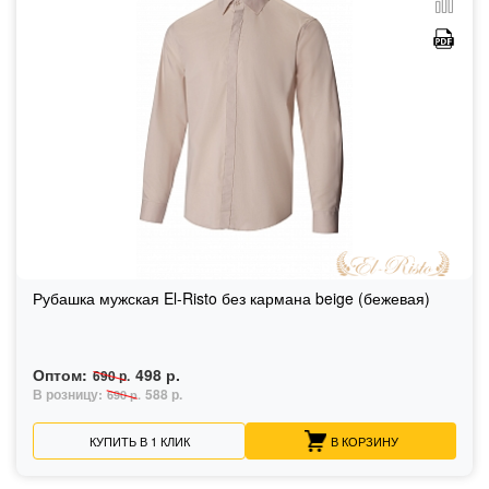
Рубашка мужская El-Risto без кармана beige (бежевая)
Оптом:
498 р.
690 р.
В розницу:
588 р.
690 р.
КУПИТЬ В 1 КЛИК
В КОРЗИНУ