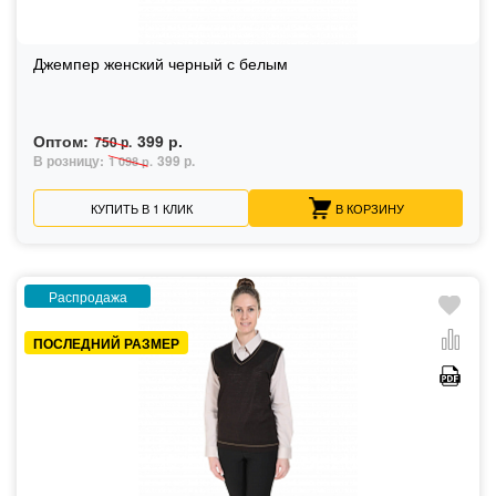
Джемпер женский черный с белым
Оптом:
399 р.
750 р.
В розницу:
399 р.
1 098 р.
КУПИТЬ В 1 КЛИК
В КОРЗИНУ
Распродажа
ПОСЛЕДНИЙ РАЗМЕР