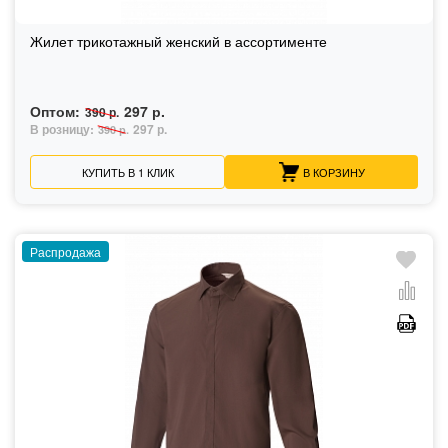
Жилет трикотажный женский в ассортименте
Оптом:
297 р.
390 р.
В розницу:
297 р.
390 р.
КУПИТЬ В 1 КЛИК
В КОРЗИНУ
Распродажа