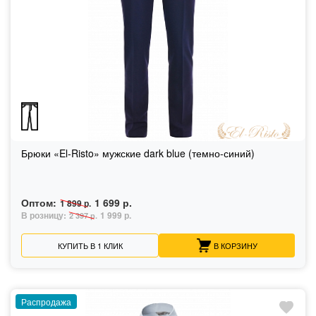
Брюки «El-Risto» мужские dark blue (темно-синий)
Оптом:
1 699 р.
1 899 р.
В розницу:
1 999 р.
2 397 р.
КУПИТЬ В 1 КЛИК
В КОРЗИНУ
Распродажа