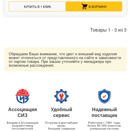
КУПИТЬ В 1 КЛИК
В КОРЗИНУ
Товары
1
-
3
из
3
Обращаем Ваше внимание, что цвет и внешний вид изделия
может отличаться от представленного на сайте в зависимости
от партии товара. При заказе уточняйте у менеджера про
возможные расхождения.
Ассоциация
Удобный
Надежный
СИЗ
сервис
поставщик
Входим в Ассоциацию
Отгрузка в кратчайшие
Работаем с 1991 года,
разработчиков
сроки,
более 60 000 клиентов,
изготовителей
большие товарные
уникальная система