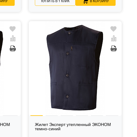
ЗИНУ
КУПИТЬ В 1 КЛИК
В КОРЗИНУ
КОНОМ
Жилет Эксперт утепленный ЭКОНОМ
темно-синий