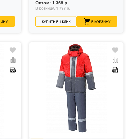
Оптом:
1 368 р.
В розницу:
1 797 р.
ЗИНУ
КУПИТЬ В 1 КЛИК
В КОРЗИНУ