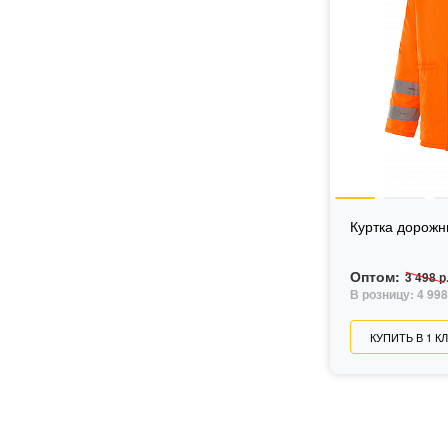
Куртка дорожн
Оптом:
3 498 р
В розницу:
4 998
КУПИТЬ В 1 К