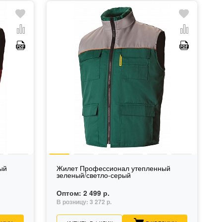
ый
Жилет Профессионал утепленный
зеленый/светло-серый
Оптом:
2 499 р.
В розницу:
3 272 р.