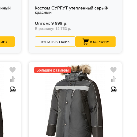
енный
Костюм СУРГУТ утепленный серый/
красный
Оптом:
9 999 р.
В розницу:
12 753 р.
ЗИНУ
КУПИТЬ В 1 КЛИК
В КОРЗИНУ
Большие размеры