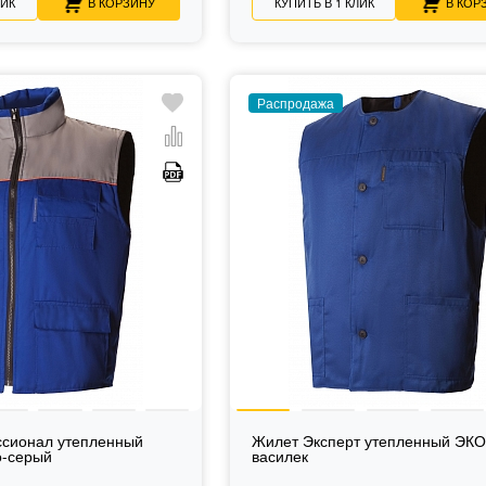
ЛИК
В КОРЗИНУ
КУПИТЬ В 1 КЛИК
В КОР
Распродажа
сионал утепленный
Жилет Эксперт утепленный Э
о-серый
василек