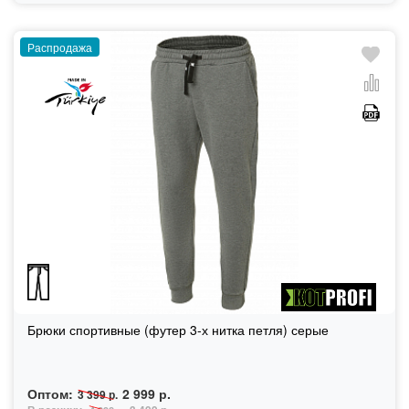
Распродажа
Брюки спортивные (футер 3-х нитка петля) серые
Оптом:
2 999 р.
3 399 р.