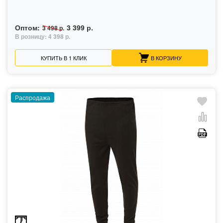
Оптом:
3 399 р.
3 498 р.
В розницу:
4 398 р.
КУПИТЬ В 1 КЛИК
В КОРЗИНУ
Распродажа