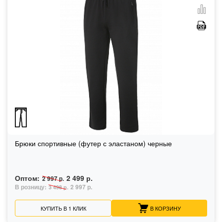
Брюки спортивные (футер с эластаном) черные
Оптом:
2 499 р.
2 997 р.
В розницу:
2 997 р.
3 498 р.
КУПИТЬ В 1 КЛИК
В КОРЗИНУ