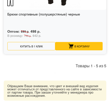
Брюки спортивные (полушерстяные) черные
Оптом:
498 р.
699 р.
В розницу:
642 р.
798 р.
КУПИТЬ В 1 КЛИК
В КОРЗИНУ
Товары
1
-
5
из
5
Обращаем Ваше внимание, что цвет и внешний вид изделия
может отличаться от представленного на сайте в зависимости
от партии товара. При заказе уточняйте у менеджера про
возможные расхождения.