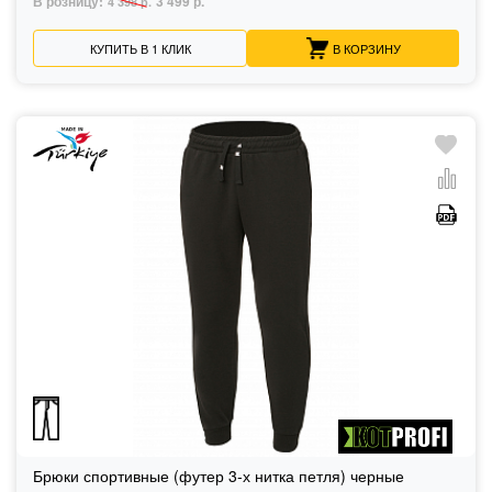
В розницу:
3 499 р.
4 398 р.
КУПИТЬ В 1 КЛИК
В КОРЗИНУ
Брюки спортивные (футер 3-х нитка петля) черные