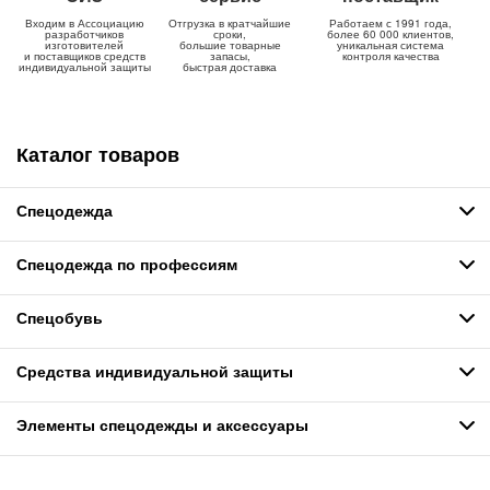
Входим в Ассоциацию
Отгрузка в кратчайшие
Работаем с 1991 года,
разработчиков
сроки,
более 60 000 клиентов,
изготовителей
большие товарные
уникальная система
и поставщиков средств
запасы,
контроля качества
индивидуальной защиты
быстрая доставка
Каталог товаров
Спецодежда
Спецодежда по профессиям
Спецобувь
Средства индивидуальной защиты
Элементы спецодежды и аксессуары