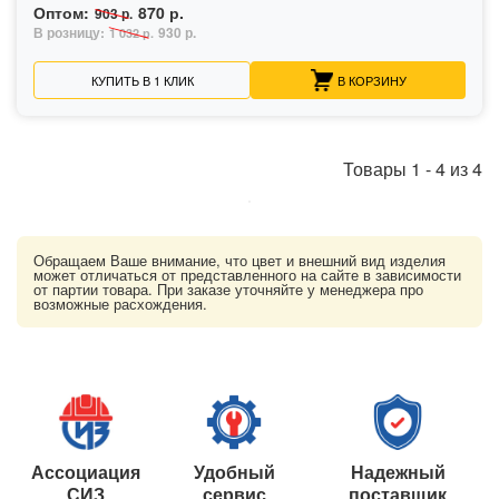
Оптом:
870 р.
903 р.
В розницу:
930 р.
1 032 р.
КУПИТЬ В 1 КЛИК
В КОРЗИНУ
Товары
1
-
4
из
4
Обращаем Ваше внимание, что цвет и внешний вид изделия
может отличаться от представленного на сайте в зависимости
от партии товара. При заказе уточняйте у менеджера про
возможные расхождения.
Ассоциация
Удобный
Надежный
СИЗ
сервис
поставщик