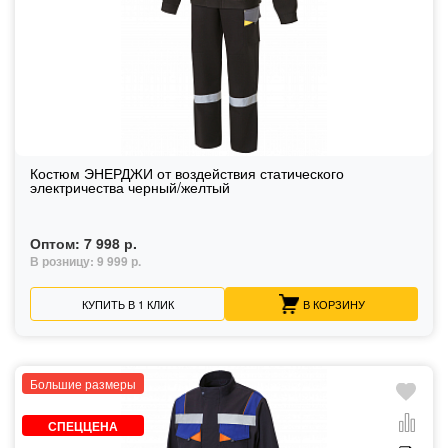
Костюм ЭНЕРДЖИ от воздействия статического
электричества черный/желтый
Оптом:
7 998 р.
В розницу:
9 999 р.
КУПИТЬ В 1 КЛИК
В КОРЗИНУ
Большие размеры
СПЕЦЦЕНА