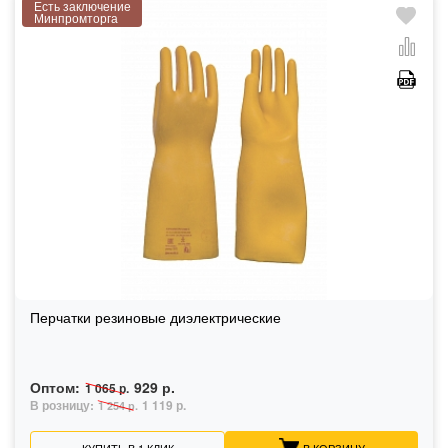
Есть заключение
Минпромторга
Перчатки резиновые диэлектрические
Оптом:
929 р.
1 065 р.
В розницу:
1 119 р.
1 254 р.
КУПИТЬ В 1 КЛИК
В КОРЗИНУ