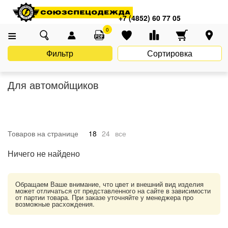
Главная
Каталог
Спецодежда
Для автомойщиков
+7 (4852) 60 77 05
0
Фильтр
Сортировка
Для автомойщиков
Товаров на странице
18
24
все
Ничего не найдено
Обращаем Ваше внимание, что цвет и внешний вид изделия
может отличаться от представленного на сайте в зависимости
от партии товара. При заказе уточняйте у менеджера про
возможные расхождения.