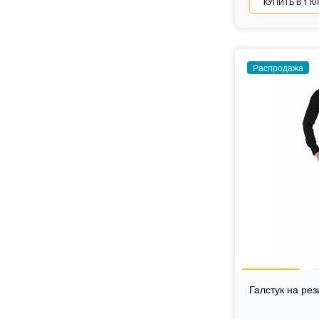
КУПИТЬ В 1 К
Распродажа
Галстук на ре