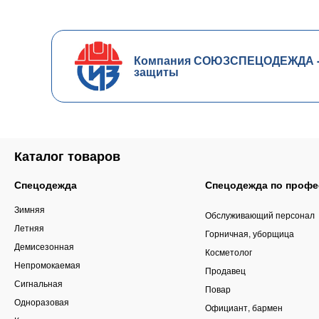
Компания СОЮЗСПЕЦОДЕЖДА - ч
защиты
Каталог товаров
Спецодежда
Спецодежда по профе
Зимняя
Обслуживающий персонал
Летняя
Горничная, уборщица
Демисезонная
Косметолог
Непромокаемая
Продавец
Сигнальная
Повар
Одноразовая
Официант, бармен