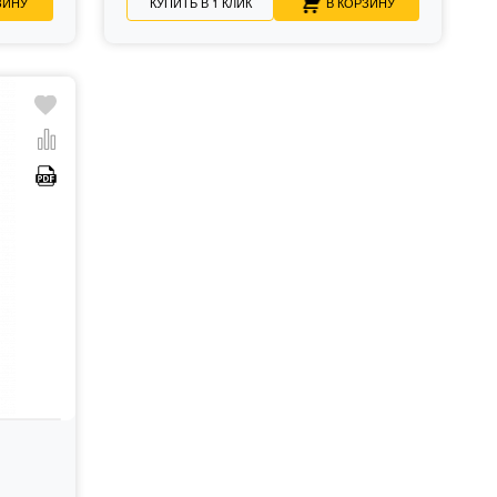
ЗИНУ
КУПИТЬ В 1 КЛИК
В КОРЗИНУ