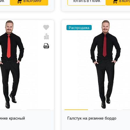
ЛИК
В КОРЗИНУ
КУПИТЬ В 1 КЛИК
В КОР
Распродажа
зинке красный
Галстук на резинке бордо