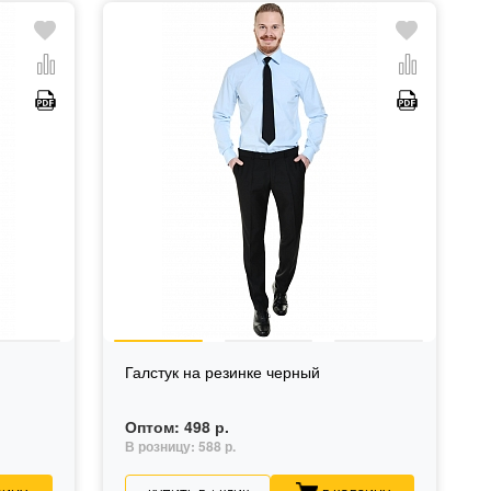
Галстук на резинке черный
Оптом:
498 р.
В розницу:
588 р.