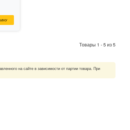
ЗИНУ
Товары
1
-
5
из
5
ленного на сайте в зависимости от партии товара. При