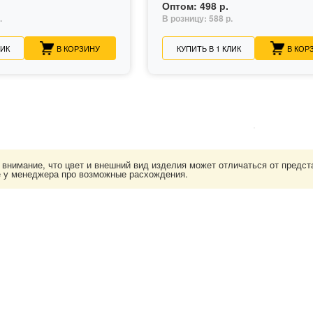
Оптом:
498 р.
.
В розницу:
588 р.
ЛИК
В КОРЗИНУ
КУПИТЬ В 1 КЛИК
В КОР
нимание, что цвет и внешний вид изделия может отличаться от представ
е у менеджера про возможные расхождения.