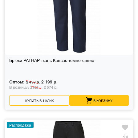
Брюки РАГНАР ткань Канвас темно-синие
Оптом:
2 199 р.
2 499 р.
В розницу:
2 574 р.
2 928 р.
КУПИТЬ В 1 КЛИК
В КОРЗИНУ
Распродажа