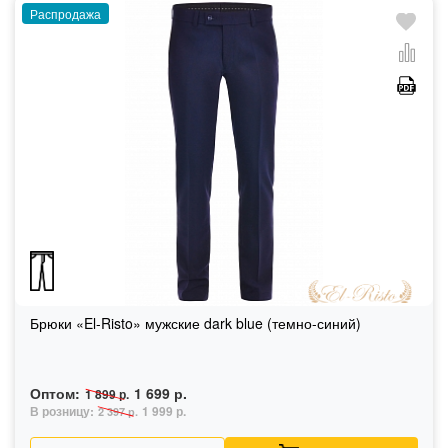
Распродажа
Брюки «El-Risto» мужские dark blue (темно-синий)
Оптом:
1 699 р.
1 899 р.
В розницу:
1 999 р.
2 397 р.