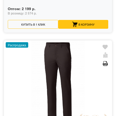
Оптом:
2 199 р.
В розницу:
2 574 р.
КУПИТЬ В 1 КЛИК
В КОРЗИНУ
Распродажа