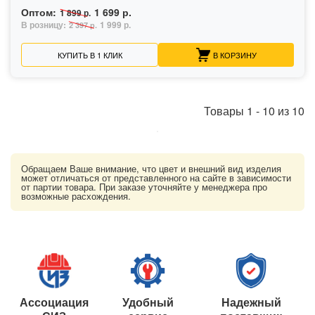
Оптом:
1 699 р.
1 899 р.
В розницу:
1 999 р.
2 397 р.
КУПИТЬ В 1 КЛИК
В КОРЗИНУ
Товары
1
-
10
из
10
Обращаем Ваше внимание, что цвет и внешний вид изделия
может отличаться от представленного на сайте в зависимости
от партии товара. При заказе уточняйте у менеджера про
возможные расхождения.
Ассоциация
Удобный
Надежный