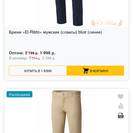
Брюки «El-Risto» мужские (слаксы) blue (синие)
Оптом:
1 998 р.
2 199 р.
В розницу:
2 298 р.
2 574 р.
КУПИТЬ В 1 КЛИК
В КОРЗИНУ
Распродажа