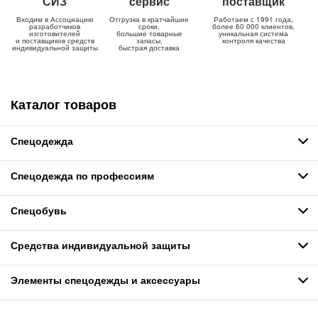
СИЗ
сервис
поставщик
Входим в Ассоциацию
Отгрузка в кратчайшие
Работаем с 1991 года,
разработчиков
сроки,
более 60 000 клиентов,
изготовителей
большие товарные
уникальная система
и поставщиков средств
запасы,
контроля качества
индивидуальной защиты
быстрая доставка
Каталог товаров
Спецодежда
Спецодежда по профессиям
Спецобувь
Средства индивидуальной защиты
Элементы спецодежды и аксессуары