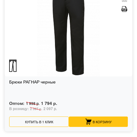
Брюки РАГНАР черные
Оптом:
1 794 р.
1 998 р.
В розницу:
2 097 р.
2 397 р.
КУПИТЬ В 1 КЛИК
В КОРЗИНУ