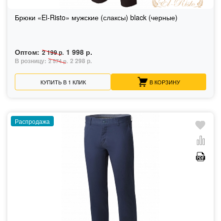
Брюки «El-Risto» мужские (слаксы) black (черные)
Оптом:
1 998 р.
2 199 р.
В розницу:
2 298 р.
2 574 р.
КУПИТЬ В 1 КЛИК
В КОРЗИНУ
Распродажа