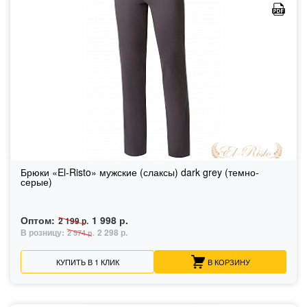
Брюки «El-Risto» мужские (слаксы) dark grey (темно-
серые)
Оптом:
1 998 р.
2 199 р.
В розницу:
2 298 р.
2 574 р.
КУПИТЬ В 1 КЛИК
В КОРЗИНУ