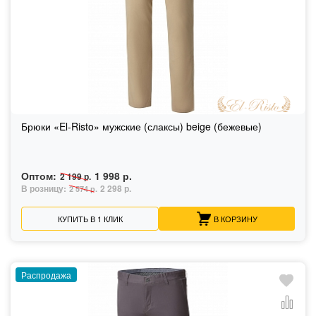
Брюки «El-Risto» мужские (слаксы) beige (бежевые)
Оптом:
1 998 р.
2 199 р.
В розницу:
2 298 р.
2 574 р.
КУПИТЬ В 1 КЛИК
В КОРЗИНУ
Распродажа