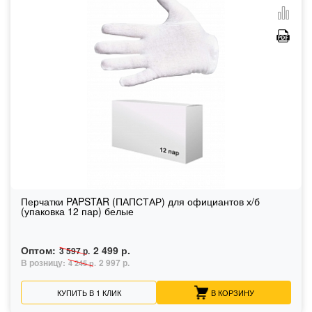
Перчатки PAPSTAR (ПАПСТАР) для официантов х/б
(упаковка 12 пар) белые
Оптом:
2 499 р.
3 597 р.
В розницу:
2 997 р.
4 245 р.
КУПИТЬ В 1 КЛИК
В КОРЗИНУ