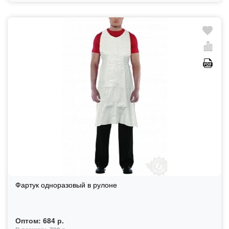
Фартук одноразовый в рулоне
Оптом:
684 р.