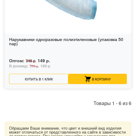
Нарукавники одноразовые полиэтиленовые (упаковка 50
пар)
Оптом:
149 р.
348 р.
В розницу:
199 р.
399 р.
КУПИТЬ В 1 КЛИК
В КОРЗИНУ
Товары
1
-
6
из
6
Обращаем Ваше внимание, что цвет и внешний вид изделия
может отличаться от представленного на сайте в зависимости
от партии товара. При заказе уточняйте у менеджера про