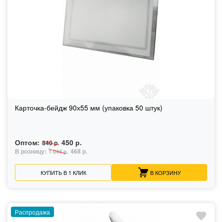
Карточка-бейдж 90х55 мм (упаковка 50 штук)
Оптом:
450 р.
840 р.
В розницу:
468 р.
1 044 р.
КУПИТЬ В 1 КЛИК
В КОРЗИНУ
Распродажа