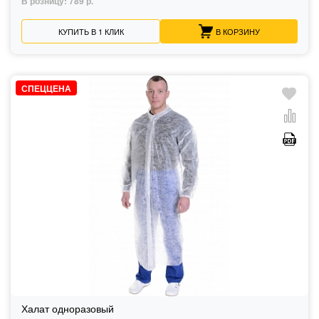
В розницу:
789 р.
КУПИТЬ В 1 КЛИК
В КОРЗИНУ
СПЕЦЦЕНА
Халат одноразовый