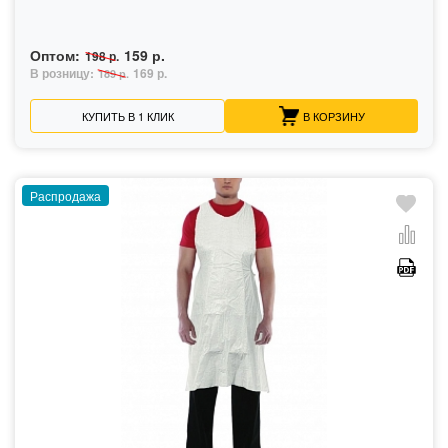
Оптом:
159 р.
198 р.
В розницу:
169 р.
189 р.
КУПИТЬ В 1 КЛИК
В КОРЗИНУ
Распродажа