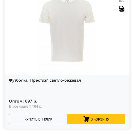
Футболка "Престиж" светло-бежевая
Оптом:
897 р.
В розницу:
1 164 р.
КУПИТЬ В 1 КЛИК
В КОРЗИНУ