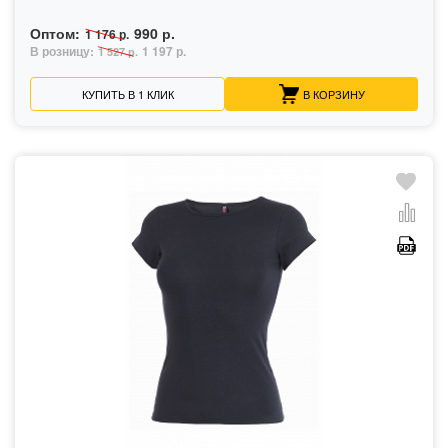
Оптом:
990 р.
1 176 р.
В розницу:
1 197 р.
1 527 р.
КУПИТЬ В 1 КЛИК
В КОРЗИНУ