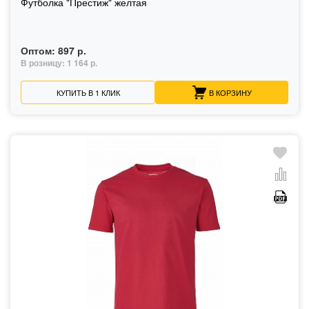
Футболка "Престиж" желтая
Оптом:
897 р.
В розницу:
1 164 р.
КУПИТЬ В 1 КЛИК
В КОРЗИНУ