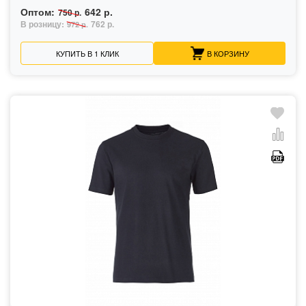
Оптом:
642 р.
750 р.
В розницу:
762 р.
972 р.
КУПИТЬ В 1 КЛИК
В КОРЗИНУ