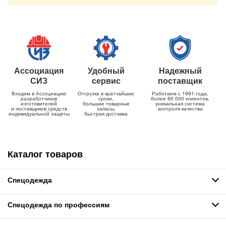
Ассоциация
Удобный
Надежный
СИЗ
сервис
поставщик
Входим в Ассоциацию
Отгрузка в кратчайшие
Работаем с 1991 года,
разработчиков
сроки,
более 60 000 клиентов,
изготовителей
большие товарные
уникальная система
и поставщиков средств
запасы,
контроля качества
индивидуальной защиты
быстрая доставка
Каталог товаров
Спецодежда
Спецодежда по профессиям