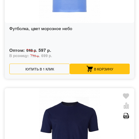
Футболка, цвет морозное небо
Оптом:
597 р.
648 р.
В розницу:
699 р.
732 р.
КУПИТЬ В 1 КЛИК
В КОРЗИНУ