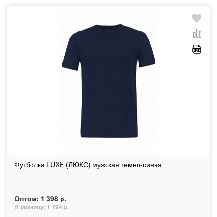
Футболка LUXE (ЛЮКС) мужская темно-синяя
Оптом:
1 398 р.
В розницу:
1 794 р.