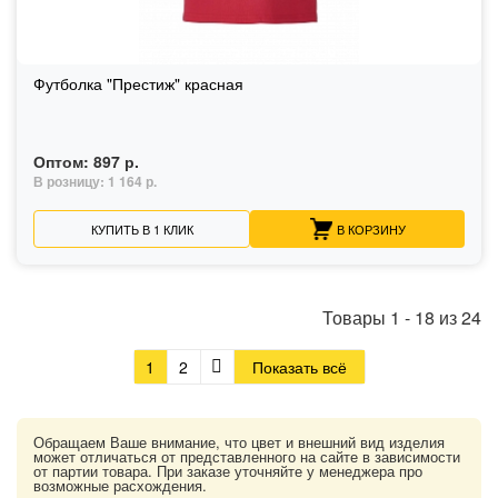
Футболка "Престиж" красная
Оптом:
897 р.
В розницу:
1 164 р.
КУПИТЬ В 1 КЛИК
В КОРЗИНУ
Товары
1
-
18
из
24
1
2
Показать всё
Обращаем Ваше внимание, что цвет и внешний вид изделия
может отличаться от представленного на сайте в зависимости
от партии товара. При заказе уточняйте у менеджера про
возможные расхождения.