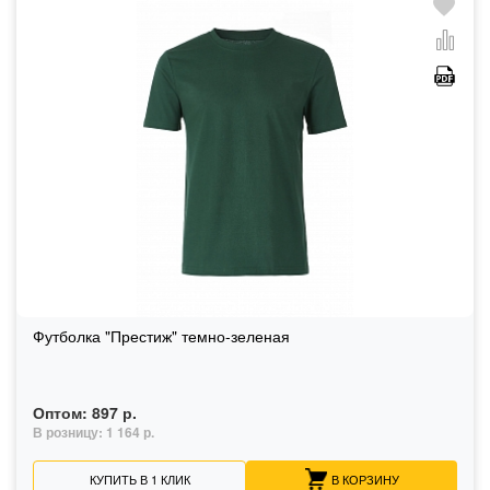
Футболка "Престиж" темно-зеленая
Оптом:
897 р.
В розницу:
1 164 р.
КУПИТЬ В 1 КЛИК
В КОРЗИНУ