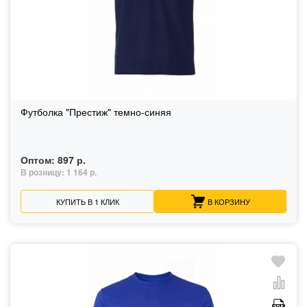
Футболка "Престиж" темно-синяя
Оптом:
897 р.
В розницу:
1 164 р.
КУПИТЬ В 1 КЛИК
В КОРЗИНУ