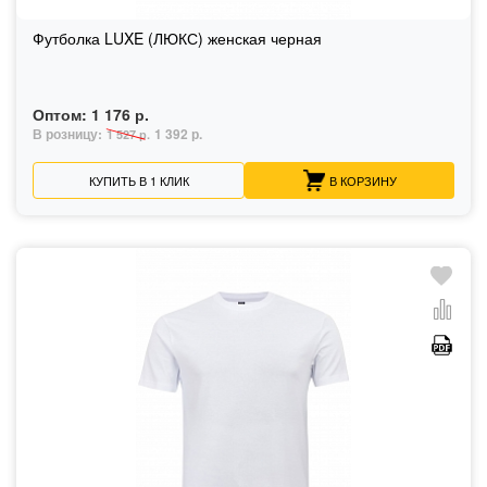
Футболка LUXE (ЛЮКС) женская черная
Оптом:
1 176 р.
В розницу:
1 392 р.
1 527 р.
КУПИТЬ В 1 КЛИК
В КОРЗИНУ