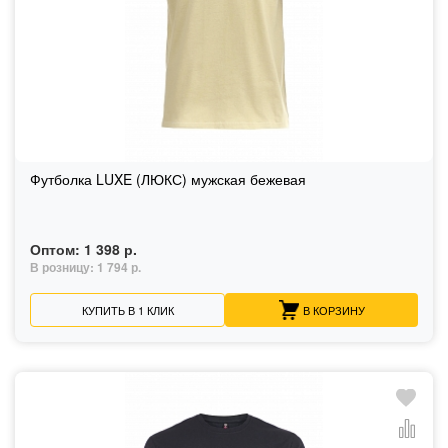
Футболка LUXE (ЛЮКС) мужская бежевая
Оптом:
1 398 р.
В розницу:
1 794 р.
КУПИТЬ В 1 КЛИК
В КОРЗИНУ