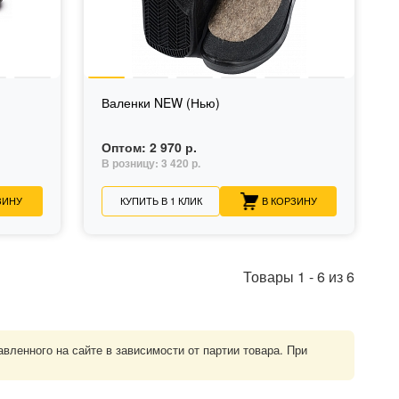
Валенки NEW (Нью)
Оптом:
2 970 р.
В розницу:
3 420 р.
ЗИНУ
КУПИТЬ В 1 КЛИК
В КОРЗИНУ
Товары
1
-
6
из
6
ленного на сайте в зависимости от партии товара. При