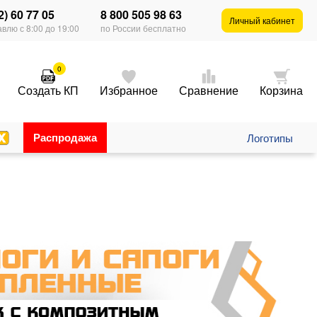
2) 60 77 05
8 800 505 98 63
Личный кабинет
влю с 8:00 до 19:00
по России бесплатно
0
Создать КП
Избранное
Сравнение
Корзина
Распродажа
Логотипы