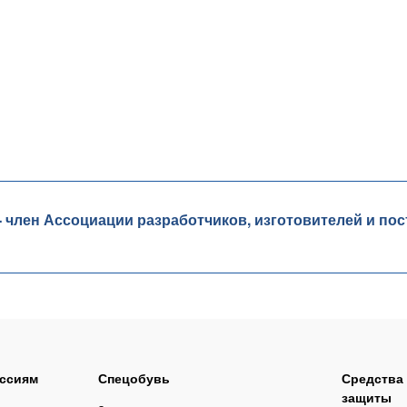
лен Ассоциации разработчиков, изготовителей и пос
ссиям
Спецобувь
Средства
защиты