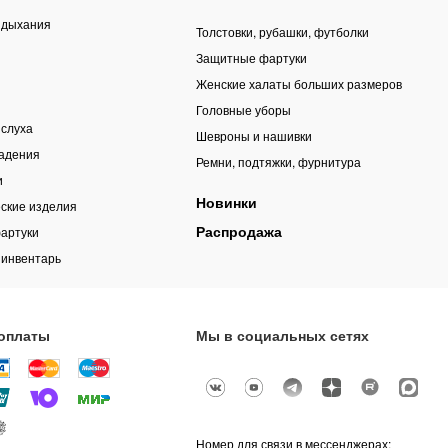
 дыхания
Толстовки, рубашки, футболки
Защитные фартуки
Женские халаты больших размеров
Головные уборы
 слуха
Шевроны и нашивки
падения
Ремни, подтяжки, фурнитура
и
Новинки
ские изделия
Распродажа
артуки
 инвентарь
оплаты
Мы в социальных сетях
Номер для связи в мессенджерах: