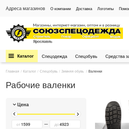
Адреса магазинов
О компании
Доставка
Логотипы
Помо
Каталог
Спецодежда
Спецобувь
Средства 
Главная
Каталог
Спецобувь
Зимняя обувь
Валенки
Рабочие валенки
Цена
от
до