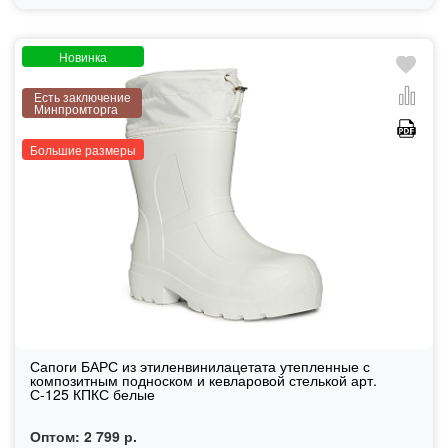
Новинка
Есть заключение
Минпромторга
Большие размеры
Сапоги БАРС из этиленвинилацетата утепленные с
композитным подноском и кевларовой стелькой арт.
С-125 КПКС белые
Оптом:
2 799 р.