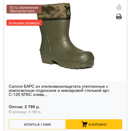
Есть заключение
Минпромторга
Большие размеры
Сапоги БАРС из этиленвинилацетата утепленные с
композитным подноском и кевларовой стелькой арт.
С-125 КПКС оливк...
Оптом:
2 799 р.
В розницу:
3 769 р.
КУПИТЬ В 1 КЛИК
В КОРЗИНУ