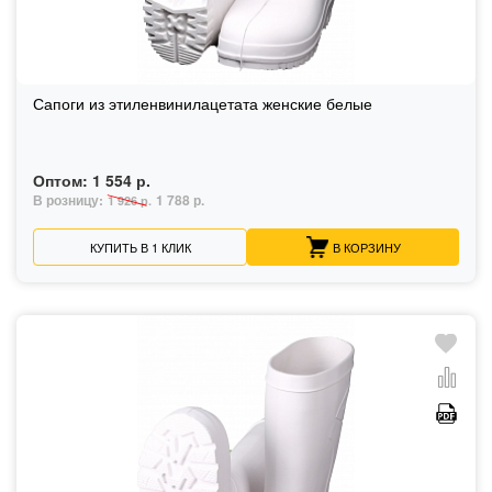
Сапоги из этиленвинилацетата женские белые
Оптом:
1 554 р.
В розницу:
1 788 р.
1 926 р.
КУПИТЬ В 1 КЛИК
В КОРЗИНУ