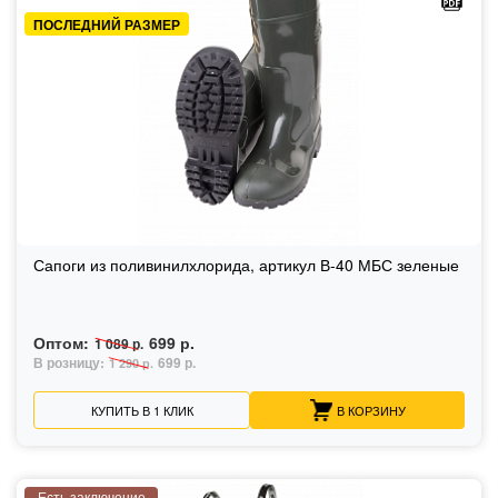
ПОСЛЕДНИЙ РАЗМЕР
Сапоги из поливинилхлорида, артикул В-40 МБС зеленые
Оптом:
699 р.
1 089 р.
В розницу:
699 р.
1 290 р.
КУПИТЬ В 1 КЛИК
В КОРЗИНУ
Есть заключение