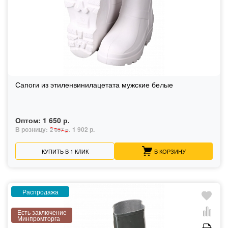
Сапоги из этиленвинилацетата мужские белые
Оптом:
1 650 р.
В розницу:
1 902 р.
2 037 р.
КУПИТЬ В 1 КЛИК
В КОРЗИНУ
Распродажа
Есть заключение
Минпромторга