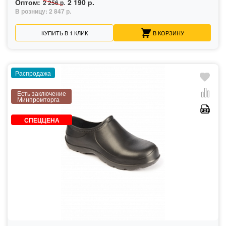
Оптом:
2 190 р.
2 256 р.
В розницу:
2 847 р.
КУПИТЬ В 1 КЛИК
В КОРЗИНУ
Распродажа
Есть заключение
Минпромторга
СПЕЦЦЕНА