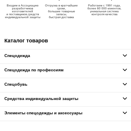
Входим в Ассоциацию
Отгрузка в кратчайшие
Работаем с 1991 года,
разработчиков
сроки,
более 60 000 клиентов,
изготовителей
большие товарные
уникальная система
и поставщиков средств
запасы,
контроля качества
индивидуальной защиты
быстрая доставка
Каталог товаров
Спецодежда
Спецодежда по профессиям
Спецобувь
Средства индивидуальной защиты
Элементы спецодежды и аксессуары