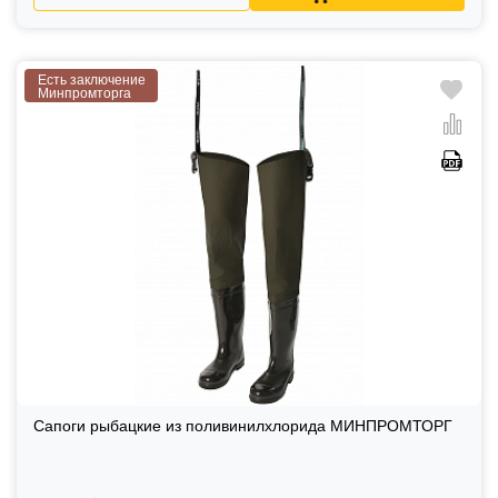
Есть заключение
Минпромторга
Сапоги рыбацкие из поливинилхлорида МИНПРОМТОРГ