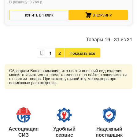
В розницу:
3 769 р.
КУПИТЬ В 1 КЛИК
В КОРЗИНУ
Товары
19
-
31
из
31
1
2
Показать всё
Обращаем Ваше внимание, что цвет и внешний вид изделия
может отличаться от представленного на сайте в зависимости
от партии товара. При заказе уточняйте у менеджера про
возможные расхождения.
Ассоциация
Удобный
Надежный
СИЗ
сервис
поставщик