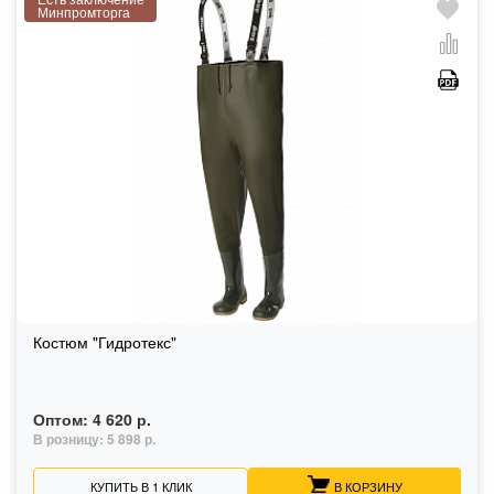
Минпромторга
Костюм "Гидротекс"
Оптом:
4 620 р.
В розницу:
5 898 р.
КУПИТЬ В 1 КЛИК
В КОРЗИНУ