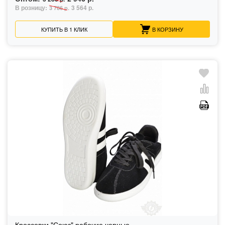
В розницу:
3 564 р.
3 786 р.
КУПИТЬ В 1 КЛИК
В КОРЗИНУ
Кроссовки "Союз" рабочие черные