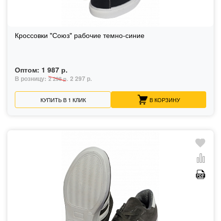
Кроссовки "Союз" рабочие темно-синие
Оптом:
1 987 р.
В розницу:
2 297 р.
2 298 р.
КУПИТЬ В 1 КЛИК
В КОРЗИНУ