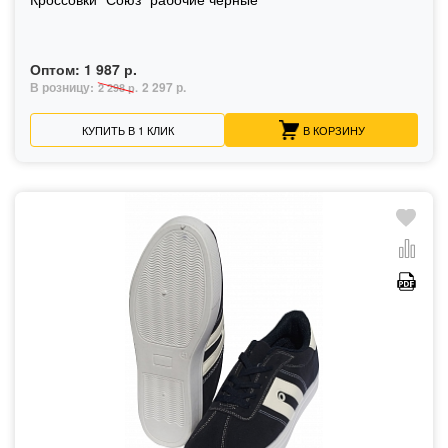
Оптом:
1 987 р.
В розницу:
2 297 р.
2 298 р.
КУПИТЬ В 1 КЛИК
В КОРЗИНУ