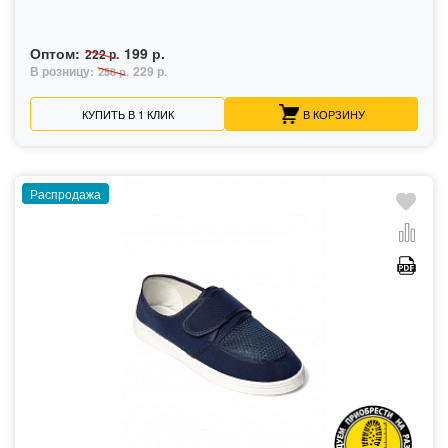
Оптом:
199 р.
222 р.
В розницу:
229 р.
258 р.
КУПИТЬ В 1 КЛИК
В КОРЗИНУ
Распродажа