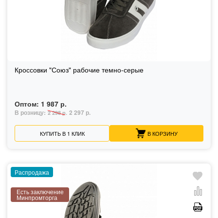
Кроссовки "Союз" рабочие темно-серые
Оптом:
1 987 р.
В розницу:
2 297 р.
2 298 р.
КУПИТЬ В 1 КЛИК
В КОРЗИНУ
Распродажа
Есть заключение
Минпромторга