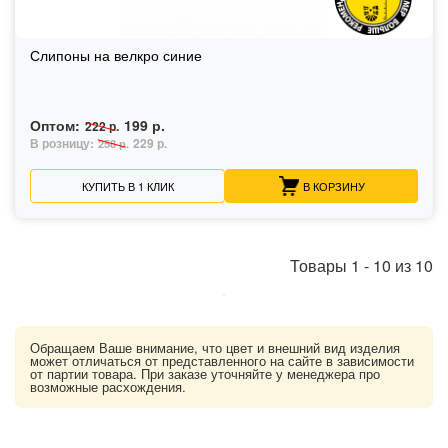
Слипоны на велкро синие
Оптом:
199 р.
222 р.
В розницу:
229 р.
258 р.
КУПИТЬ В 1 КЛИК
В КОРЗИНУ
Товары
1
-
10
из
10
Обращаем Ваше внимание, что цвет и внешний вид изделия
может отличаться от представленного на сайте в зависимости
от партии товара. При заказе уточняйте у менеджера про
возможные расхождения.