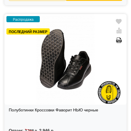
Распродажа
ПОСЛЕДНИЙ РАЗМЕР
Полуботинки Кроссовки Фаворит НЬЮ черные
Оптом:
2 946 р.
3 288 р.