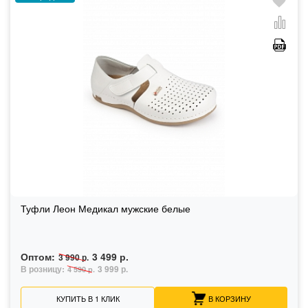
Туфли Леон Медикал мужские белые
Оптом:
3 499 р.
3 990 р.
В розницу:
3 999 р.
4 590 р.
КУПИТЬ В 1 КЛИК
В КОРЗИНУ