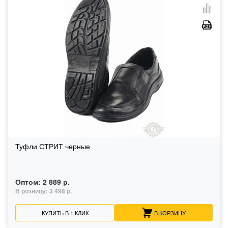
Туфли СТРИТ черные
Оптом:
2 889 р.
В розницу:
3 498 р.
КУПИТЬ В 1 КЛИК
В КОРЗИНУ