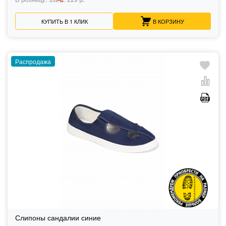
КУПИТЬ В 1 КЛИК
В КОРЗИНУ
Распродажа
Слипоны сандалии синие