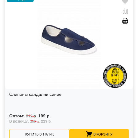
Слипоны сандалии синие
Оптом:
199 р.
222 р.
В розницу:
229 р.
258 р.
КУПИТЬ В 1 КЛИК
В КОРЗИНУ