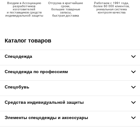
Входим в Ассоциацию
Отгрузка в кратчайшие
Работаем с 1991 года,
разработчиков
сроки,
более 60 000 клиентов,
изготовителей
большие товарные
уникальная система
и поставщиков средств
запасы,
контроля качества
индивидуальной защиты
быстрая доставка
Каталог товаров
Спецодежда
Спецодежда по профессиям
Спецобувь
Средства индивидуальной защиты
Элементы спецодежды и аксессуары