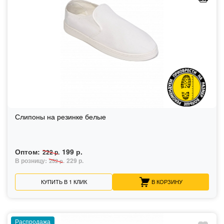
Слипоны на резинке белые
Оптом:
199 р.
222 р.
В розницу:
229 р.
252 р.
КУПИТЬ В 1 КЛИК
В КОРЗИНУ
Распродажа