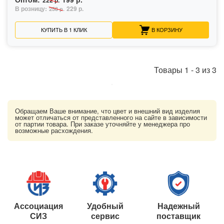
В розницу:
229 р.
258 р.
КУПИТЬ В 1 КЛИК
В КОРЗИНУ
Товары
1
-
3
из
3
Обращаем Ваше внимание, что цвет и внешний вид изделия
может отличаться от представленного на сайте в зависимости
от партии товара. При заказе уточняйте у менеджера про
возможные расхождения.
Ассоциация
Удобный
Надежный
СИЗ
сервис
поставщик