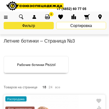
Главная
Каталог
Спецобувь
Летняя обувь
Летние ботинки
+7 (4852) 60 77 05
0
Фильтр
Сортировка
Летние ботинки – Страница №3
Рабочие ботинки Pezzol
Товаров на странице
18
24
все
Распродажа
Есть заключение