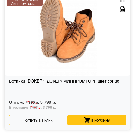
Минпромторга
Ботинки "DOKER" (ДОКЕР) МИНПРОМТОРГ цвет сongo
Оптом:
3 799 р.
4 995 р.
В розницу:
3 799 р.
4 995 р.
КУПИТЬ В 1 КЛИК
В КОРЗИНУ