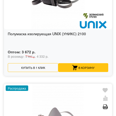
Полумаска изолирующая UNIX (УНИКС) 2100
Оптом:
3 672 р.
В розницу:
4 332 р.
4 497 р.
КУПИТЬ В 1 КЛИК
В КОРЗИНУ
Распродажа