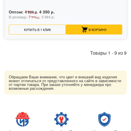
Оптом:
4 350 р.
4 620 р.
В розницу:
5 064 р.
5 472 р.
КУПИТЬ В 1 КЛИК
В КОРЗИНУ
Товары
1
-
9
из
9
Обращаем Ваше внимание, что цвет и внешний вид изделия
может отличаться от представленного на сайте в зависимости
от партии товара. При заказе уточняйте у менеджера про
возможные расхождения.