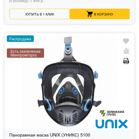
В розницу:
1 999 р.
КУПИТЬ В 1 КЛИК
В КОРЗИНУ
Распродажа
Есть заключение
Минпромторга
Панорамная маска UNIX (УНИКС) 5100