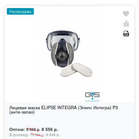
Распродажа
Лицевая маска ELIPSE INTEGRA (Элипс Интегра) P3
(анти-запах)
Оптом:
8 556 р.
9 066 р.
В розницу:
9 948 р.
10 386 р.