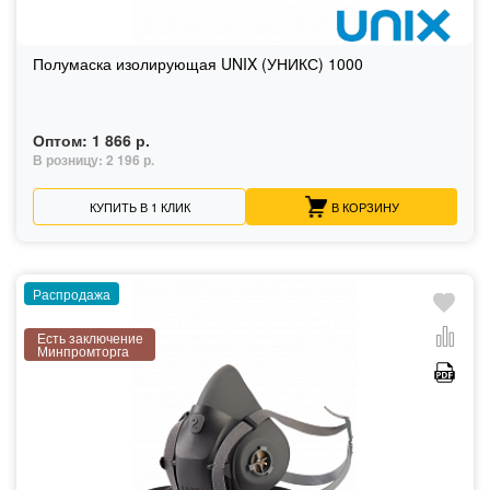
Полумаска изолирующая UNIX (УНИКС) 1000
Оптом:
1 866 р.
В розницу:
2 196 р.
КУПИТЬ В 1 КЛИК
В КОРЗИНУ
Распродажа
Есть заключение
Минпромторга