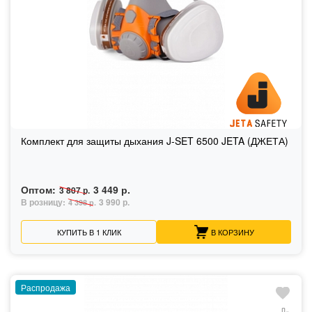
Комплект для защиты дыхания J-SET 6500 JETA (ДЖЕТА)
Оптом:
3 449 р.
3 807 р.
В розницу:
3 990 р.
4 398 р.
КУПИТЬ В 1 КЛИК
В КОРЗИНУ
Распродажа