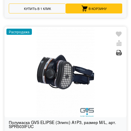
КУПИТЬ В 1 КЛИК
В КОРЗИНУ
Распродажа
Полумаска GVS ELIPSE (Элипс) A1P3, размер M/L, арт.
SPR503IFUC