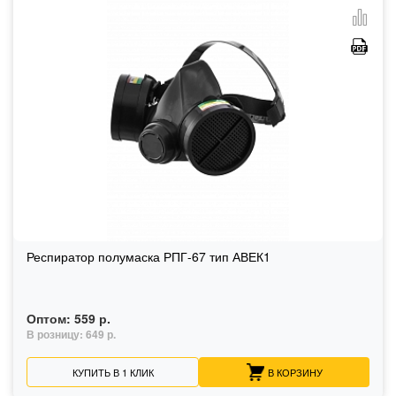
Респиратор полумаска РПГ-67 тип АВЕК1
Оптом:
559 р.
В розницу:
649 р.
КУПИТЬ В 1 КЛИК
В КОРЗИНУ