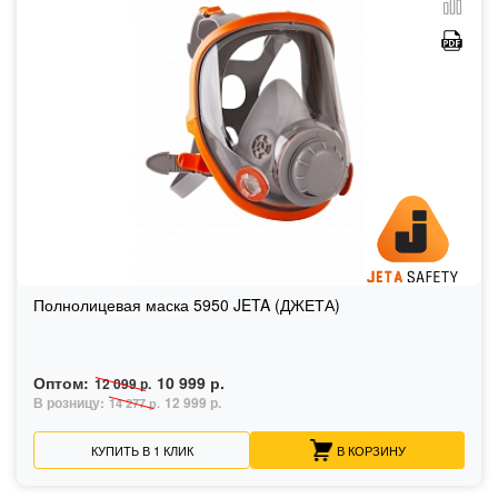
Полнолицевая маска 5950 JETA (ДЖЕТА)
Оптом:
10 999 р.
12 099 р.
В розницу:
12 999 р.
14 277 р.
КУПИТЬ В 1 КЛИК
В КОРЗИНУ