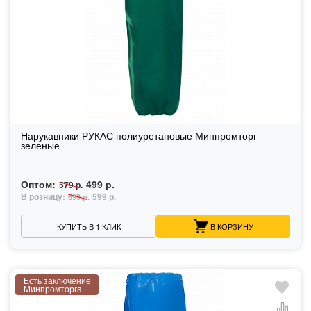
Нарукавники РУКАС полиуретановые Минпромторг
зеленые
Оптом:
499 р.
579 р.
В розницу:
599 р.
699 р.
КУПИТЬ В 1 КЛИК
В КОРЗИНУ
Есть заключение
Минпромторга