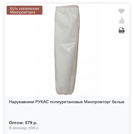
Есть заключение
Минпромторга
Нарукавники РУКАС полиуретановые Минпромторг белые
Оптом:
579 р.
В розницу:
699 р.