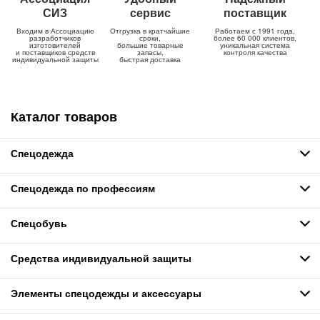
СИЗ
сервис
поставщик
Входим в Ассоциацию
Отгрузка в кратчайшие
Работаем с 1991 года,
разработчиков
сроки,
более 60 000 клиентов,
изготовителей
большие товарные
уникальная система
и поставщиков средств
запасы,
контроля качества
индивидуальной защиты
быстрая доставка
Каталог товаров
Спецодежда
Спецодежда по профессиям
Спецобувь
Средства индивидуальной защиты
Элементы спецодежды и аксессуары