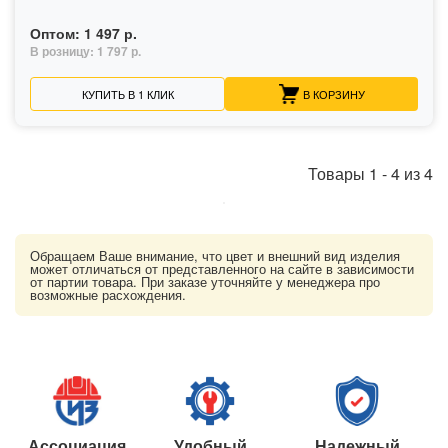
Оптом:
1 497 р.
В розницу:
1 797 р.
КУПИТЬ В 1 КЛИК
В КОРЗИНУ
Товары
1
-
4
из
4
Обращаем Ваше внимание, что цвет и внешний вид изделия
может отличаться от представленного на сайте в зависимости
от партии товара. При заказе уточняйте у менеджера про
возможные расхождения.
Ассоциация
Удобный
Надежный