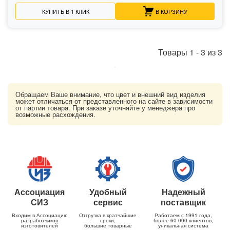
КУПИТЬ В 1 КЛИК
В КОРЗИНУ
Товары
1
-
3
из
3
Обращаем Ваше внимание, что цвет и внешний вид изделия
может отличаться от представленного на сайте в зависимости
от партии товара. При заказе уточняйте у менеджера про
возможные расхождения.
Ассоциация
Удобный
Надежный
СИЗ
сервис
поставщик
Входим в Ассоциацию
Отгрузка в кратчайшие
Работаем с 1991 года,
разработчиков
сроки,
более 60 000 клиентов,
изготовителей
большие товарные
уникальная система