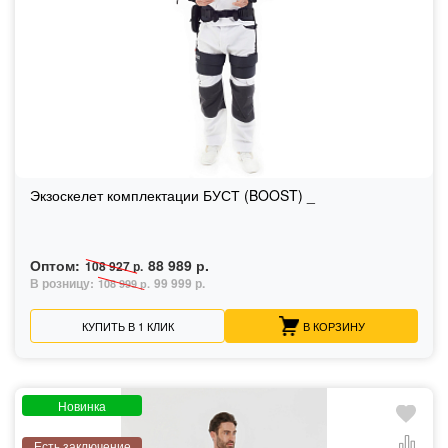
Экзоскелет комплектации БУСТ (BOOST) _
Оптом:
88 989 р.
108 927 р.
В розницу:
99 999 р.
108 999 р.
КУПИТЬ В 1 КЛИК
В КОРЗИНУ
Новинка
Есть заключение