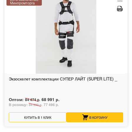
Минпромторга
Экзоскелет комплектации СУПЕР ЛАЙТ (SUPER LITE) _
Оптом:
68 991 р.
84 474 р.
В розницу:
77 496 р.
84 390 р.
КУПИТЬ В 1 КЛИК
В КОРЗИНУ