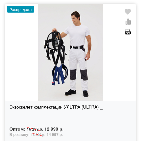
Распродажа
Экзоскелет комплектации УЛЬТРА (ULTRA) _
Оптом:
12 990 р.
16 299 р.
В розницу:
14 997 р.
16 899 р.