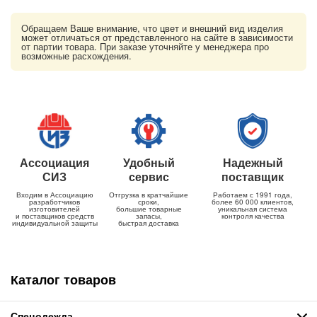
Обращаем Ваше внимание, что цвет и внешний вид изделия
может отличаться от представленного на сайте в зависимости
от партии товара. При заказе уточняйте у менеджера про
возможные расхождения.
Ассоциация
Удобный
Надежный
СИЗ
сервис
поставщик
Входим в Ассоциацию
Отгрузка в кратчайшие
Работаем с 1991 года,
разработчиков
сроки,
более 60 000 клиентов,
изготовителей
большие товарные
уникальная система
и поставщиков средств
запасы,
контроля качества
индивидуальной защиты
быстрая доставка
Каталог товаров
Спецодежда