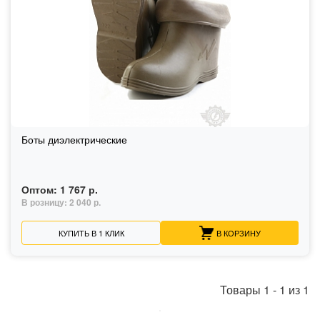
Боты диэлектрические
Оптом:
1 767 р.
В розницу:
2 040 р.
КУПИТЬ В 1 КЛИК
В КОРЗИНУ
Товары
1
-
1
из
1