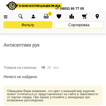
Главная
Каталог
Средства индивидуальной защиты (СИЗ)
+7 (4852) 60 77 05
Антисептики рук
0
Фильтр
Сортировка
Антисептики рук
Товаров на странице
18
24
все
Ничего не найдено
Обращаем Ваше внимание, что цвет и внешний вид изделия
может отличаться от представленного на сайте в зависимости
от партии товара. При заказе уточняйте у менеджера про
возможные расхождения.