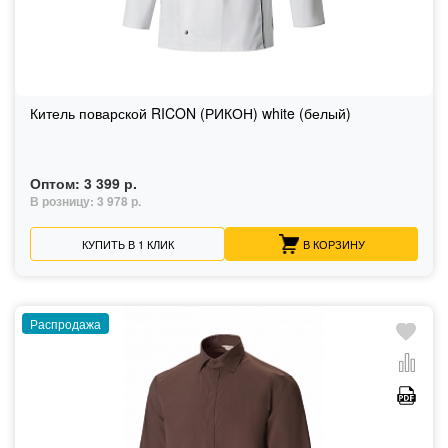
Китель поварской RICON (РИКОН) white (белый)
Оптом:
3 399 р.
В розницу:
3 978 р.
КУПИТЬ В 1 КЛИК
В КОРЗИНУ
Распродажа