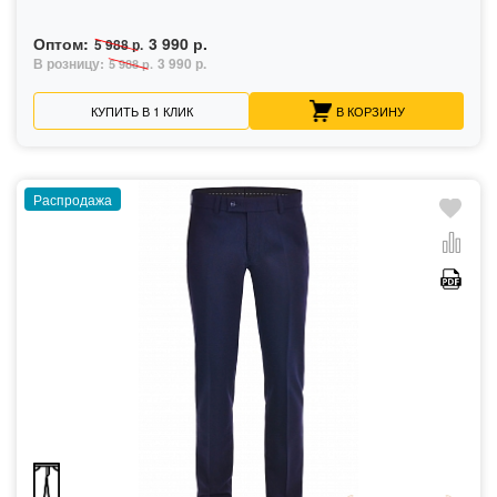
Оптом:
3 990 р.
5 988 р.
В розницу:
3 990 р.
5 988 р.
КУПИТЬ В 1 КЛИК
В КОРЗИНУ
Распродажа