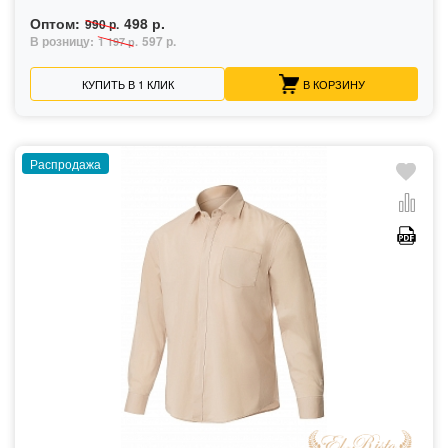
Оптом:
498 р.
990 р.
В розницу:
597 р.
1 197 р.
КУПИТЬ В 1 КЛИК
В КОРЗИНУ
Распродажа