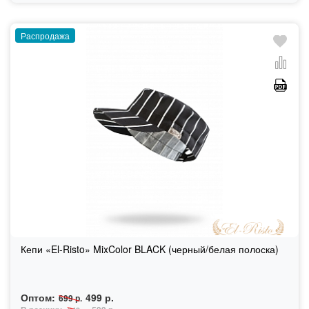
Распродажа
Кепи «El-Risto» MixColor BLACK (черный/белая полоска)
Оптом:
499 р.
699 р.