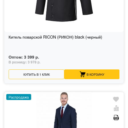
Китель поварской RICON (РИКОН) black (черный)
Оптом:
3 399 р.
В розницу:
3 978 р.
КУПИТЬ В 1 КЛИК
В КОРЗИНУ
Распродажа