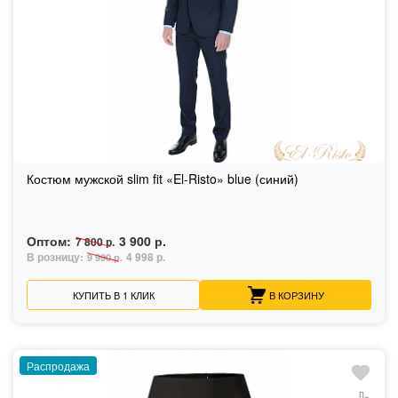
Костюм мужской slim fit «El-Risto» blue (синий)
Оптом:
3 900 р.
7 800 р.
В розницу:
4 998 р.
9 990 р.
КУПИТЬ В 1 КЛИК
В КОРЗИНУ
Распродажа