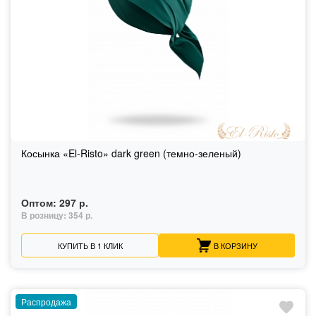
Косынка «El-Risto» dark green (темно-зеленый)
Оптом:
297 р.
В розницу:
354 р.
КУПИТЬ В 1 КЛИК
В КОРЗИНУ
Распродажа