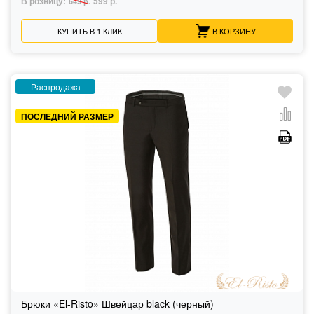
В розницу:
599 р.
649 р.
КУПИТЬ В 1 КЛИК
В КОРЗИНУ
Распродажа
ПОСЛЕДНИЙ РАЗМЕР
Брюки «El-Risto» Швейцар black (черный)