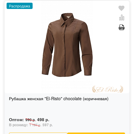
Распродажа
Рубашка женская "El-Risto" chocolate (коричневая)
Оптом:
498 р.
990 р.
В розницу:
597 р.
1 197 р.