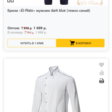
Брюки «El-Risto» мужские dark blue (темно-синий)
Оптом:
1 699 р.
1 899 р.
В розницу:
1 999 р.
2 397 р.
КУПИТЬ В 1 КЛИК
В КОРЗИНУ