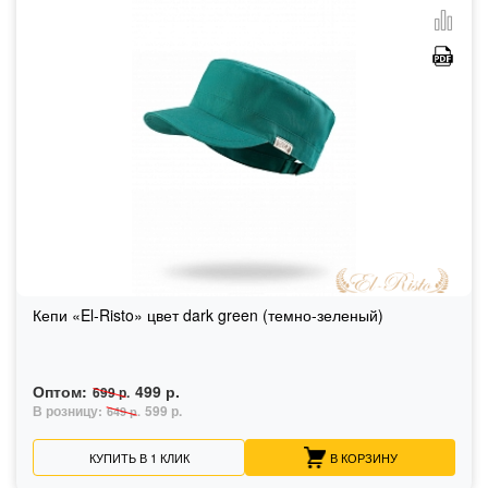
Кепи «El-Risto» цвет dark green (темно-зеленый)
Оптом:
499 р.
699 р.
В розницу:
599 р.
649 р.
КУПИТЬ В 1 КЛИК
В КОРЗИНУ