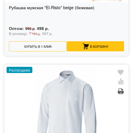
Рубашка мужская "El-Risto" beige (бежевая)
Оптом:
498 р.
990 р.
В розницу:
597 р.
1 197 р.
КУПИТЬ В 1 КЛИК
В КОРЗИНУ
Распродажа