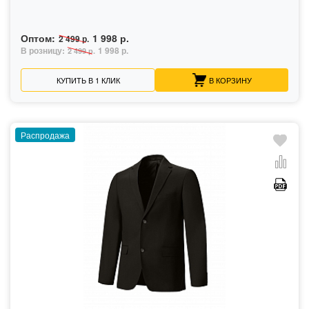
Оптом:
1 998 р.
2 499 р.
В розницу:
1 998 р.
2 499 р.
КУПИТЬ В 1 КЛИК
В КОРЗИНУ
Распродажа