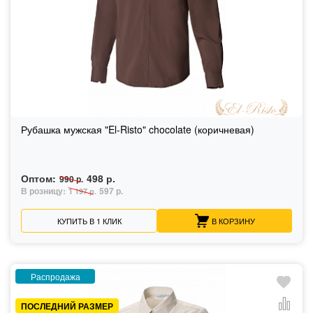
Рубашка мужская "El-Risto" chocolate (коричневая)
Оптом:
498 р.
990 р.
В розницу:
597 р.
1 197 р.
КУПИТЬ В 1 КЛИК
В КОРЗИНУ
Распродажа
ПОСЛЕДНИЙ РАЗМЕР