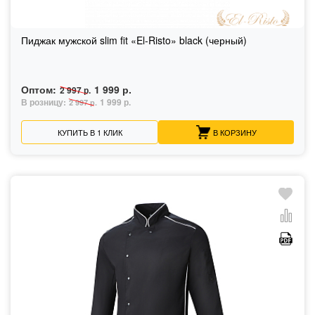
Пиджак мужской slim fit «El-Risto» black (черный)
Оптом:
1 999 р.
2 997 р.
В розницу:
1 999 р.
2 997 р.
КУПИТЬ В 1 КЛИК
В КОРЗИНУ