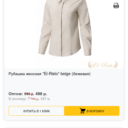
Рубашка женская "El-Risto" beige (бежевая)
Оптом:
498 р.
990 р.
В розницу:
597 р.
1 197 р.
КУПИТЬ В 1 КЛИК
В КОРЗИНУ